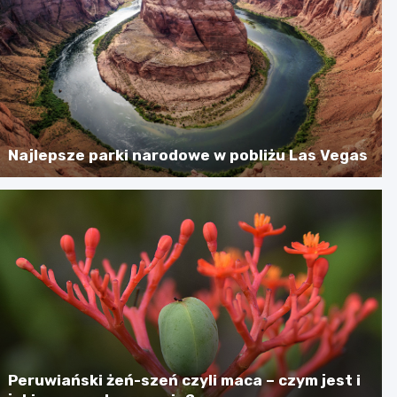
Najlepsze parki narodowe w pobliżu Las Vegas
Peruwiański żeń-szeń czyli maca – czym jest i