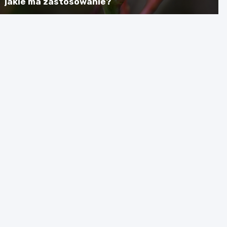
jakie ma zastosowanie?