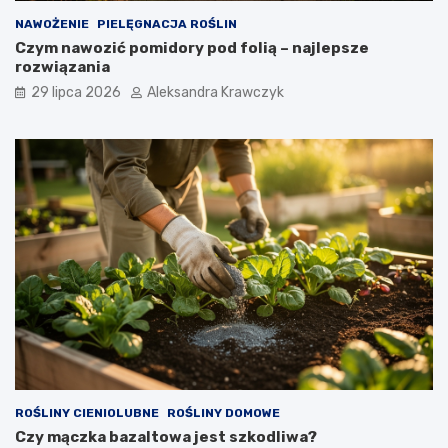
NAWOŻENIE
PIELĘGNACJA ROŚLIN
Czym nawozić pomidory pod folią – najlepsze
rozwiązania
29 lipca 2026
Aleksandra Krawczyk
ROŚLINY CIENIOLUBNE
ROŚLINY DOMOWE
Czy mączka bazaltowa jest szkodliwa?