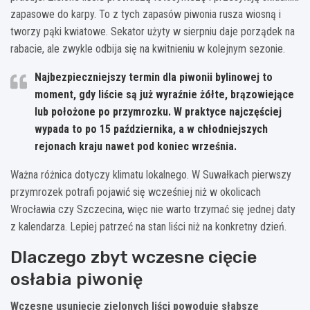
zapasowe do karpy. To z tych zapasów piwonia rusza wiosną i
tworzy pąki kwiatowe. Sekator użyty w sierpniu daje porządek na
rabacie, ale zwykle odbija się na kwitnieniu w kolejnym sezonie.
Najbezpieczniejszy termin
dla piwonii bylinowej to
moment, gdy liście są już wyraźnie żółte, brązowiejące
lub położone po przymrozku. W praktyce najczęściej
wypada to po
15 października
, a w chłodniejszych
rejonach kraju nawet pod koniec września.
Ważna różnica dotyczy klimatu lokalnego. W Suwałkach pierwszy
przymrozek potrafi pojawić się wcześniej niż w okolicach
Wrocławia czy Szczecina, więc nie warto trzymać się jednej daty
z kalendarza. Lepiej patrzeć na stan liści niż na konkretny dzień.
Dlaczego zbyt wczesne cięcie
osłabia piwonię
Wczesne usunięcie zielonych liści powoduje słabsze