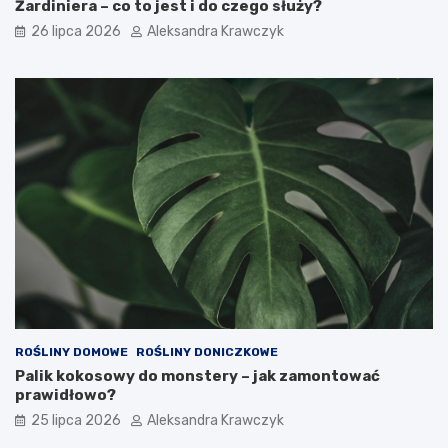
Żardiniera – co to jest i do czego służy?
26 lipca 2026
Aleksandra Krawczyk
ROŚLINY DOMOWE
ROŚLINY DONICZKOWE
Palik kokosowy do monstery – jak zamontować
prawidłowo?
25 lipca 2026
Aleksandra Krawczyk