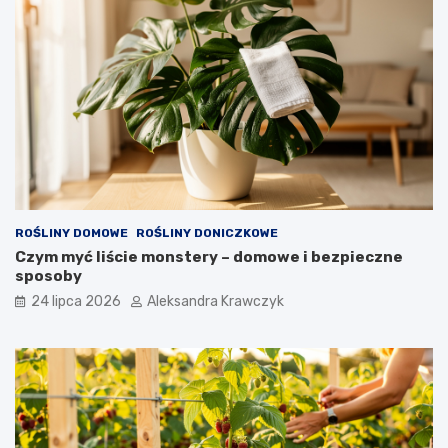
ROŚLINY DOMOWE
ROŚLINY DONICZKOWE
Czym myć liście monstery – domowe i bezpieczne
sposoby
24 lipca 2026
Aleksandra Krawczyk