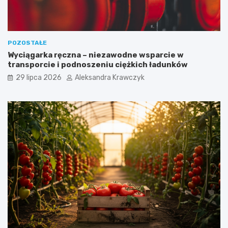
POZOSTAŁE
Wyciągarka ręczna – niezawodne wsparcie w
transporcie i podnoszeniu ciężkich ładunków
29 lipca 2026
Aleksandra Krawczyk