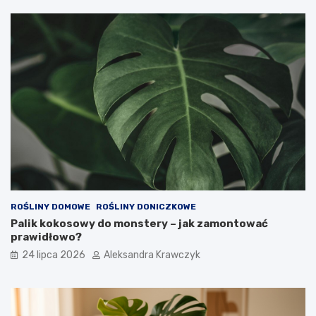
ROŚLINY DOMOWE
ROŚLINY DONICZKOWE
Palik kokosowy do monstery – jak zamontować
prawidłowo?
24 lipca 2026
Aleksandra Krawczyk