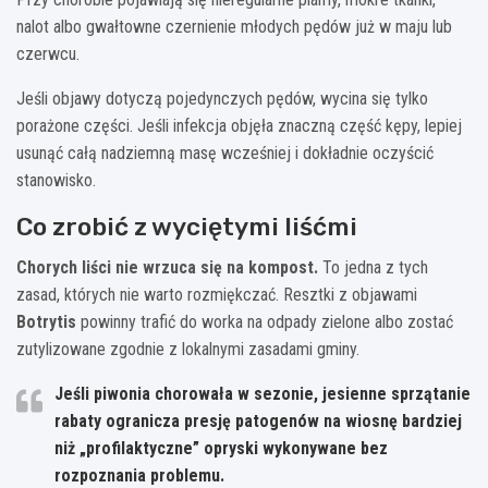
nalot albo gwałtowne czernienie młodych pędów już w maju lub
czerwcu.
Jeśli objawy dotyczą pojedynczych pędów, wycina się tylko
porażone części. Jeśli infekcja objęła znaczną część kępy, lepiej
usunąć całą nadziemną masę wcześniej i dokładnie oczyścić
stanowisko.
Co zrobić z wyciętymi liśćmi
Chorych liści nie wrzuca się na kompost.
To jedna z tych
zasad, których nie warto rozmiękczać. Resztki z objawami
Botrytis
powinny trafić do worka na odpady zielone albo zostać
zutylizowane zgodnie z lokalnymi zasadami gminy.
Jeśli piwonia chorowała w sezonie, jesienne sprzątanie
rabaty ogranicza presję patogenów na wiosnę bardziej
niż „profilaktyczne” opryski wykonywane bez
rozpoznania problemu.