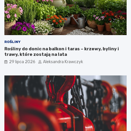
ROŚLINY
Rośliny do donic na balkon i taras – krzewy, byliny i
trawy, które zostają na lata
29 lipca 2026
Aleksandra Krawczyk