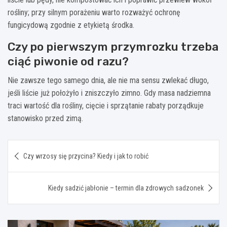
rośliny; przy silnym porażeniu warto rozważyć ochronę
fungicydową zgodnie z etykietą środka.
Czy po pierwszym przymrozku trzeba
ciąć piwonie od razu?
Nie zawsze tego samego dnia, ale nie ma sensu zwlekać długo,
jeśli liście już położyło i zniszczyło zimno. Gdy masa nadziemna
traci wartość dla rośliny, cięcie i sprzątanie rabaty porządkuje
stanowisko przed zimą.
Nawigacja
Czy wrzosy się przycina? Kiedy i jak to robić
wpisu
Kiedy sadzić jabłonie – termin dla zdrowych sadzonek