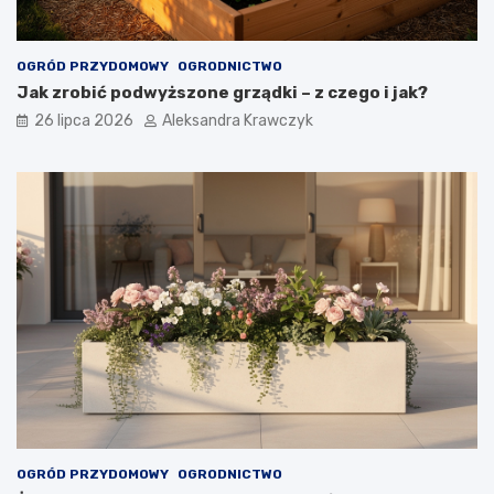
OGRÓD PRZYDOMOWY
OGRODNICTWO
Jak zrobić podwyższone grządki – z czego i jak?
26 lipca 2026
Aleksandra Krawczyk
OGRÓD PRZYDOMOWY
OGRODNICTWO