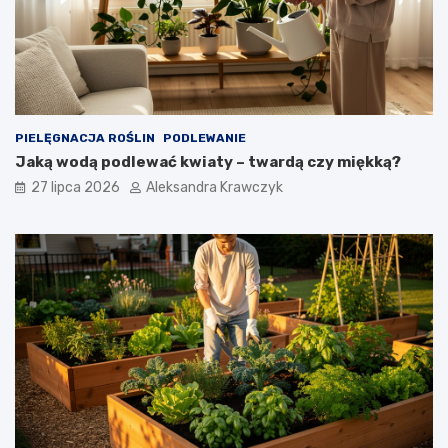
PIELĘGNACJA ROŚLIN
PODLEWANIE
Jaką wodą podlewać kwiaty – twardą czy miękką?
27 lipca 2026
Aleksandra Krawczyk