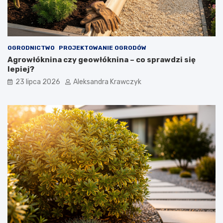
OGRODNICTWO
PROJEKTOWANIE OGRODÓW
Agrowłóknina czy geowłóknina – co sprawdzi się
lepiej?
23 lipca 2026
Aleksandra Krawczyk