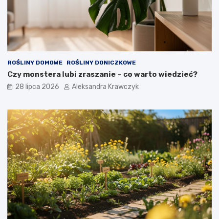
ROŚLINY DOMOWE
ROŚLINY DONICZKOWE
Czy monstera lubi zraszanie – co warto wiedzieć?
28 lipca 2026
Aleksandra Krawczyk