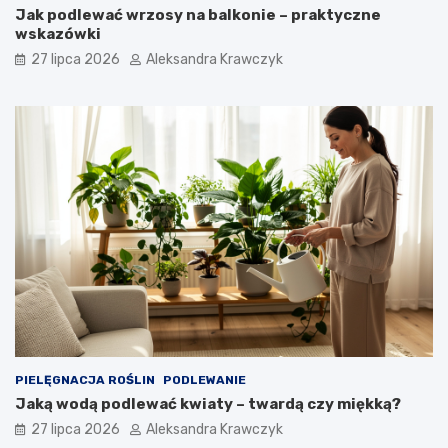
Jak podlewać wrzosy na balkonie – praktyczne
wskazówki
27 lipca 2026
Aleksandra Krawczyk
PIELĘGNACJA ROŚLIN
PODLEWANIE
Jaką wodą podlewać kwiaty – twardą czy miękką?
27 lipca 2026
Aleksandra Krawczyk