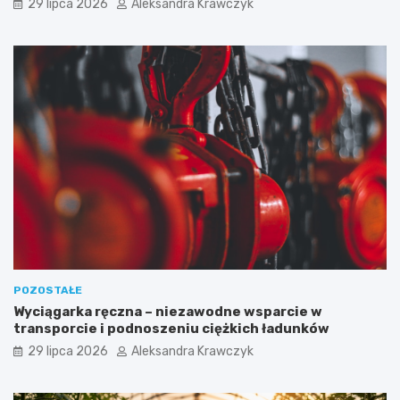
29 lipca 2026
Aleksandra Krawczyk
POZOSTAŁE
Wyciągarka ręczna – niezawodne wsparcie w
transporcie i podnoszeniu ciężkich ładunków
29 lipca 2026
Aleksandra Krawczyk