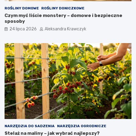
ROŚLINY DOMOWE
ROŚLINY DONICZKOWE
Czym myć liście monstery – domowe i bezpieczne
sposoby
24 lipca 2026
Aleksandra Krawczyk
NARZĘDZIA DO SADZENIA
NARZĘDZIA OGRODNICZE
Stelaż na maliny – jak wybrać najlepszy?