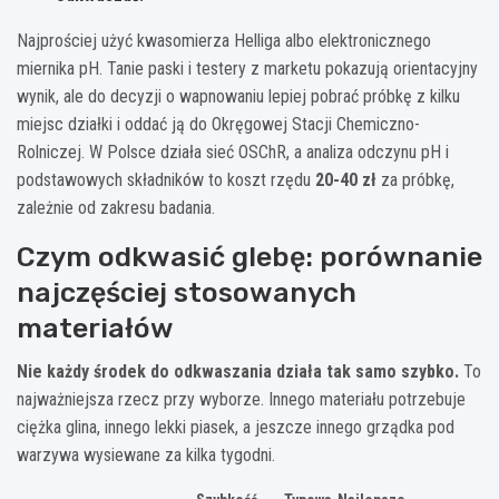
Najprościej użyć kwasomierza Helliga albo elektronicznego
miernika pH. Tanie paski i testery z marketu pokazują orientacyjny
wynik, ale do decyzji o wapnowaniu lepiej pobrać próbkę z kilku
miejsc działki i oddać ją do Okręgowej Stacji Chemiczno-
Rolniczej. W Polsce działa sieć OSChR, a analiza odczynu pH i
podstawowych składników to koszt rzędu
20-40 zł
za próbkę,
zależnie od zakresu badania.
Czym odkwasić glebę: porównanie
najczęściej stosowanych
materiałów
Nie każdy środek do odkwaszania działa tak samo szybko.
To
najważniejsza rzecz przy wyborze. Innego materiału potrzebuje
ciężka glina, innego lekki piasek, a jeszcze innego grządka pod
warzywa wysiewane za kilka tygodni.