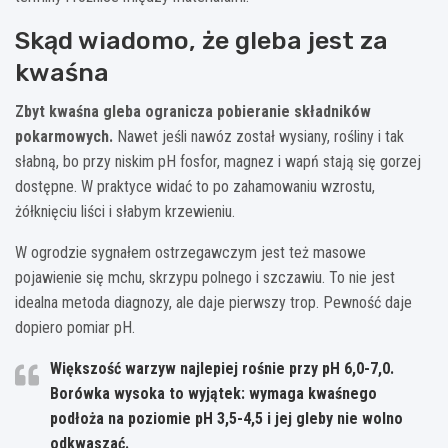
Skąd wiadomo, że gleba jest za
kwaśna
Zbyt kwaśna gleba ogranicza pobieranie składników
pokarmowych.
Nawet jeśli nawóz został wysiany, rośliny i tak
słabną, bo przy niskim pH fosfor, magnez i wapń stają się gorzej
dostępne. W praktyce widać to po zahamowaniu wzrostu,
żółknięciu liści i słabym krzewieniu.
W ogrodzie sygnałem ostrzegawczym jest też masowe
pojawienie się mchu, skrzypu polnego i szczawiu. To nie jest
idealna metoda diagnozy, ale daje pierwszy trop. Pewność daje
dopiero pomiar pH.
Większość warzyw najlepiej rośnie przy pH
6,0-7,0
.
Borówka wysoka to wyjątek: wymaga kwaśnego
podłoża na poziomie
pH 3,5-4,5
i jej gleby nie wolno
odkwaszać.