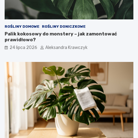
ROŚLINY DOMOWE
ROŚLINY DONICZKOWE
Palik kokosowy do monstery – jak zamontować
prawidłowo?
24 lipca 2026
Aleksandra Krawczyk