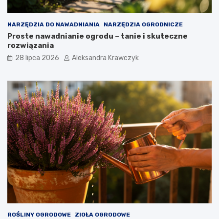
NARZĘDZIA DO NAWADNIANIA
NARZĘDZIA OGRODNICZE
Proste nawadnianie ogrodu – tanie i skuteczne
rozwiązania
28 lipca 2026
Aleksandra Krawczyk
ROŚLINY OGRODOWE
ZIOŁA OGRODOWE