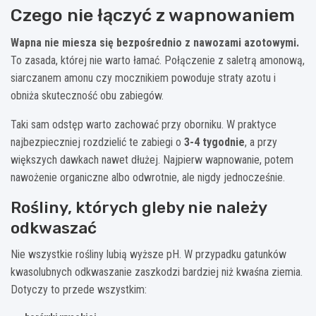
Czego nie łączyć z wapnowaniem
Wapna nie miesza się bezpośrednio z nawozami azotowymi.
To zasada, której nie warto łamać. Połączenie z saletrą amonową,
siarczanem amonu czy mocznikiem powoduje straty azotu i
obniża skuteczność obu zabiegów.
Taki sam odstęp warto zachować przy oborniku. W praktyce
najbezpieczniej rozdzielić te zabiegi o
3-4 tygodnie
, a przy
większych dawkach nawet dłużej. Najpierw wapnowanie, potem
nawożenie organiczne albo odwrotnie, ale nigdy jednocześnie.
Rośliny, których gleby nie należy
odkwaszać
Nie wszystkie rośliny lubią wyższe pH. W przypadku gatunków
kwasolubnych odkwaszanie zaszkodzi bardziej niż kwaśna ziemia.
Dotyczy to przede wszystkim: