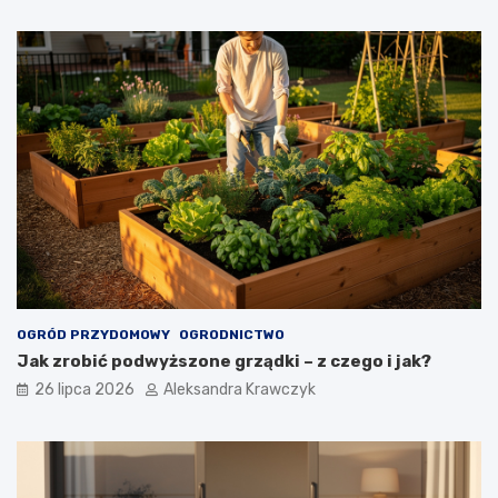
OGRÓD PRZYDOMOWY
OGRODNICTWO
Jak zrobić podwyższone grządki – z czego i jak?
26 lipca 2026
Aleksandra Krawczyk