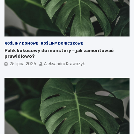
ROŚLINY DOMOWE
ROŚLINY DONICZKOWE
Palik kokosowy do monstery – jak zamontować
prawidłowo?
25 lipca 2026
Aleksandra Krawczyk