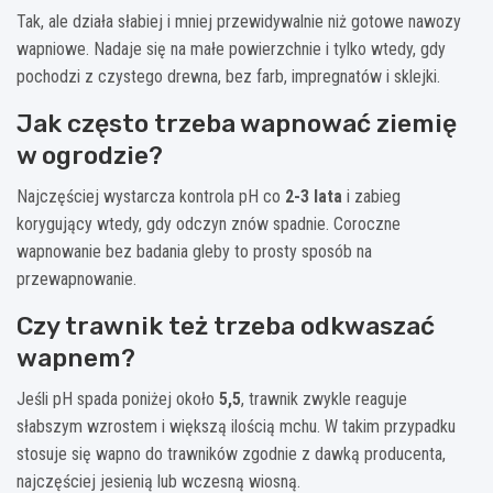
Tak, ale działa słabiej i mniej przewidywalnie niż gotowe nawozy
wapniowe. Nadaje się na małe powierzchnie i tylko wtedy, gdy
pochodzi z czystego drewna, bez farb, impregnatów i sklejki.
Jak często trzeba wapnować ziemię
w ogrodzie?
Najczęściej wystarcza kontrola pH co
2-3 lata
i zabieg
korygujący wtedy, gdy odczyn znów spadnie. Coroczne
wapnowanie bez badania gleby to prosty sposób na
przewapnowanie.
Czy trawnik też trzeba odkwaszać
wapnem?
Jeśli pH spada poniżej około
5,5
, trawnik zwykle reaguje
słabszym wzrostem i większą ilością mchu. W takim przypadku
stosuje się wapno do trawników zgodnie z dawką producenta,
najczęściej jesienią lub wczesną wiosną.