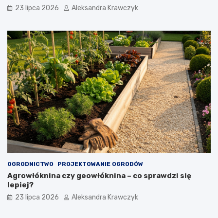
23 lipca 2026
Aleksandra Krawczyk
OGRODNICTWO
PROJEKTOWANIE OGRODÓW
Agrowłóknina czy geowłóknina – co sprawdzi się
lepiej?
23 lipca 2026
Aleksandra Krawczyk