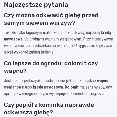
Najczęstsze pytania
Czy można odkwasić glebę przed
samym siewem warzyw?
Tak, ale tylko łagodnym materiałem i małą dawką, najlepiej
kredą
nawozową
lub drobnym wapnem węglanowym. Przy intensywnym
wapnowaniu lepiej odczekać co najmniej
3-4 tygodnie
, a jeszcze
lepiej wykonać zabieg jesienią.
Co lepsze do ogrodu: dolomit czy
wapno?
Jeśli celem jest szybkie podniesienie pH, lepsze będzie
wapno
węglanowe
albo
kreda nawozowa
.
Dolomit
ma sens wtedy, gdy
oprócz kwaśnego odczynu występuje też niedobór magnezu.
Czy popiół z kominka naprawdę
odkwasza glebę?