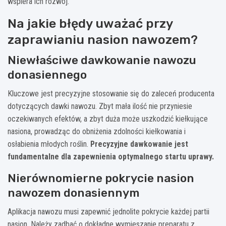
wspiera ich rozwój.
Na jakie błędy uważać przy
zaprawianiu nasion nawozem?
Niewłaściwe dawkowanie nawozu
donasiennego
Kluczowe jest precyzyjne stosowanie się do zaleceń producenta
dotyczących dawki nawozu. Zbyt mała ilość nie przyniesie
oczekiwanych efektów, a zbyt duża może uszkodzić kiełkujące
nasiona, prowadząc do obniżenia zdolności kiełkowania i
osłabienia młodych roślin.
Precyzyjne dawkowanie jest
fundamentalne dla zapewnienia optymalnego startu uprawy.
Nierównomierne pokrycie nasion
nawozem donasiennym
Aplikacja nawozu musi zapewnić jednolite pokrycie każdej partii
nasion. Należy zadbać o dokładne wymieszanie preparatu z