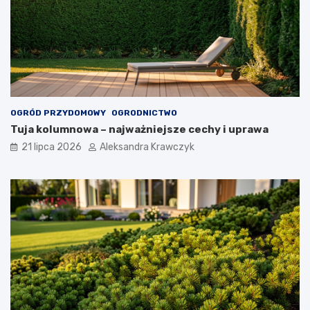
OGRÓD PRZYDOMOWY
OGRODNICTWO
Tuja kolumnowa – najważniejsze cechy i uprawa
21 lipca 2026
Aleksandra Krawczyk