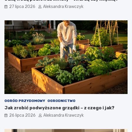
27 lipca 2026
Aleksandra Krawczyk
OGRÓD PRZYDOMOWY
OGRODNICTWO
Jak zrobić podwyższone grządki – z czego i jak?
26 lipca 2026
Aleksandra Krawczyk