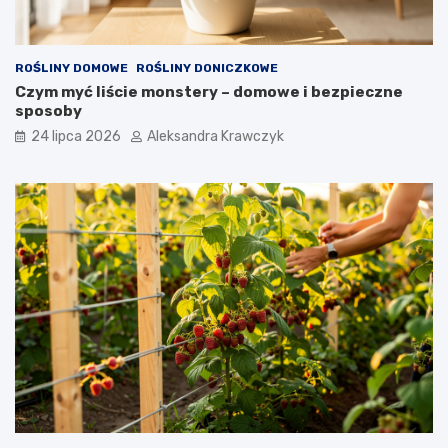
ROŚLINY DOMOWE
ROŚLINY DONICZKOWE
Czym myć liście monstery – domowe i bezpieczne
sposoby
24 lipca 2026
Aleksandra Krawczyk