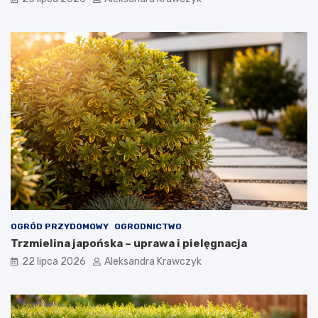
OGRÓD PRZYDOMOWY
OGRODNICTWO
Trzmielina japońska – uprawa i pielęgnacja
22 lipca 2026
Aleksandra Krawczyk