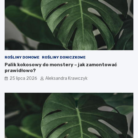
ROŚLINY DOMOWE
ROŚLINY DONICZKOWE
Palik kokosowy do monstery – jak zamontować
prawidłowo?
25 lipca 2026
Aleksandra Krawczyk