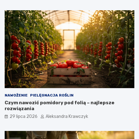
NAWOŻENIE
PIELĘGNACJA ROŚLIN
Czym nawozić pomidory pod folią – najlepsze
rozwiązania
29 lipca 2026
Aleksandra Krawczyk