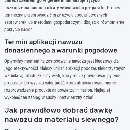
umieszczeniem go w glebie minimalizuje ryzyko
uszkodzenia nasion i utraty właściwości preparatu.
Proces
ten można przeprowadzić przy użyciu specjalistycznych
zaprawiarek lub metodami gospodarczymi, dbając o równomierne
pokrycie nasion.
Termin aplikacji nawozu
donasiennego a warunki pogodowe
Optymalny moment na zastosowanie nawozu jest kluczowy dla
jego efektywności. Należy unikać aplikacji podczas niekorzystnych
warunków, takich jak silny wiatr, który może powodować pylenie
preparatu, lub wysoka wilgotność, która utrudnia równomierne
rozprowadzenie produktu na powierzchni nasion. Najlepiej
wykonać ten zabieg w suchy i bezwietrzny dzień.
Jak prawidłowo dobrać dawkę
nawozu do materiału siewnego?