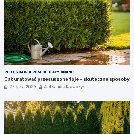
PIELĘGNACJA ROŚLIN
PRZYCINANIE
Jak uratować przesuszone tuje – skuteczne sposoby
22 lipca 2026
Aleksandra Krawczyk