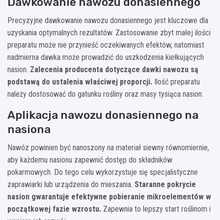
Dawkowanie nawozu donasiennego
Precyzyjne dawkowanie nawozu donasiennego jest kluczowe dla
uzyskania optymalnych rezultatów. Zastosowanie zbyt małej ilości
preparatu może nie przynieść oczekiwanych efektów, natomiast
nadmierna dawka może prowadzić do uszkodzenia kiełkujących
nasion.
Zalecenia producenta dotyczące dawki nawozu są
podstawą do ustalenia właściwej proporcji.
Ilość preparatu
należy dostosować do gatunku rośliny oraz masy tysiąca nasion.
Aplikacja nawozu donasiennego na
nasiona
Nawóz powinien być nanoszony na materiał siewny równomiernie,
aby każdemu nasionu zapewnić dostęp do składników
pokarmowych. Do tego celu wykorzystuje się specjalistyczne
zaprawiarki lub urządzenia do mieszania.
Staranne pokrycie
nasion gwarantuje efektywne pobieranie mikroelementów w
początkowej fazie wzrostu.
Zapewnia to lepszy start roślinom i