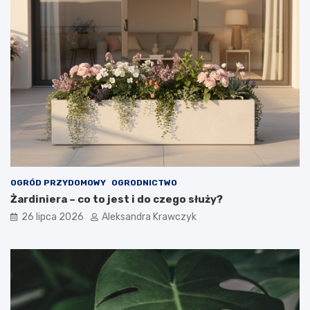
OGRÓD PRZYDOMOWY
OGRODNICTWO
Żardiniera – co to jest i do czego służy?
26 lipca 2026
Aleksandra Krawczyk