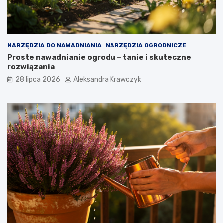
NARZĘDZIA DO NAWADNIANIA
NARZĘDZIA OGRODNICZE
Proste nawadnianie ogrodu – tanie i skuteczne
rozwiązania
28 lipca 2026
Aleksandra Krawczyk