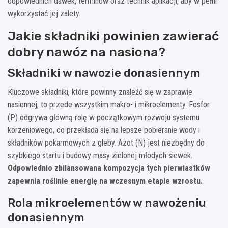
odpowiednich dawek, terminów oraz technik aplikacji, aby w pełni
wykorzystać jej zalety.
Jakie składniki powinien zawierać
dobry nawóz na nasiona?
Składniki w nawozie donasiennym
Kluczowe składniki, które powinny znaleźć się w zaprawie
nasiennej, to przede wszystkim makro- i mikroelementy. Fosfor
(P) odgrywa główną rolę w początkowym rozwoju systemu
korzeniowego, co przekłada się na lepsze pobieranie wody i
składników pokarmowych z gleby. Azot (N) jest niezbędny do
szybkiego startu i budowy masy zielonej młodych siewek.
Odpowiednio zbilansowana kompozycja tych pierwiastków
zapewnia roślinie energię na wczesnym etapie wzrostu.
Rola mikroelementów w nawożeniu
donasiennym