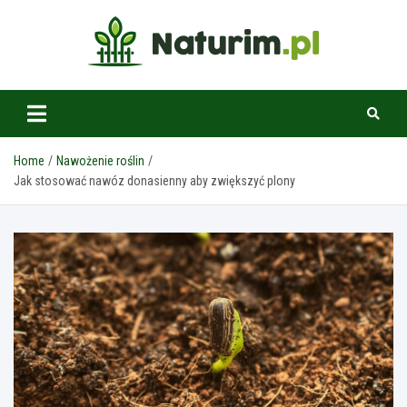
Skip
to
content
www.naturim.pl
Home
Nawożenie roślin
Jak stosować nawóz donasienny aby zwiększyć plony