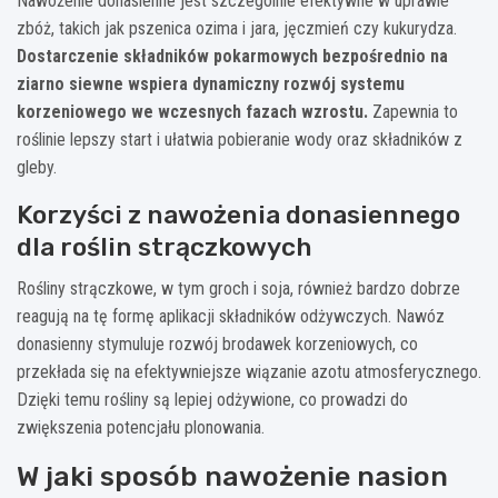
Nawożenie donasienne jest szczególnie efektywne w uprawie
zbóż, takich jak pszenica ozima i jara, jęczmień czy kukurydza.
Dostarczenie składników pokarmowych bezpośrednio na
ziarno siewne wspiera dynamiczny rozwój systemu
korzeniowego we wczesnych fazach wzrostu.
Zapewnia to
roślinie lepszy start i ułatwia pobieranie wody oraz składników z
gleby.
Korzyści z nawożenia donasiennego
dla roślin strączkowych
Rośliny strączkowe, w tym groch i soja, również bardzo dobrze
reagują na tę formę aplikacji składników odżywczych. Nawóz
donasienny stymuluje rozwój brodawek korzeniowych, co
przekłada się na efektywniejsze wiązanie azotu atmosferycznego.
Dzięki temu rośliny są lepiej odżywione, co prowadzi do
zwiększenia potencjału plonowania.
W jaki sposób nawożenie nasion