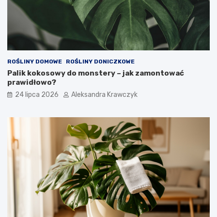
ROŚLINY DOMOWE
ROŚLINY DONICZKOWE
Palik kokosowy do monstery – jak zamontować
prawidłowo?
24 lipca 2026
Aleksandra Krawczyk