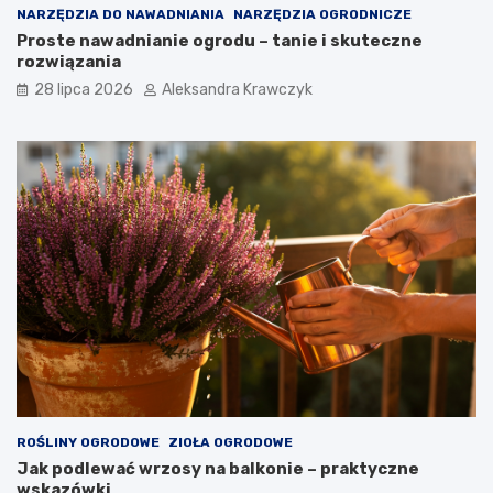
NARZĘDZIA DO NAWADNIANIA
NARZĘDZIA OGRODNICZE
Proste nawadnianie ogrodu – tanie i skuteczne
rozwiązania
28 lipca 2026
Aleksandra Krawczyk
ROŚLINY OGRODOWE
ZIOŁA OGRODOWE
Jak podlewać wrzosy na balkonie – praktyczne
wskazówki