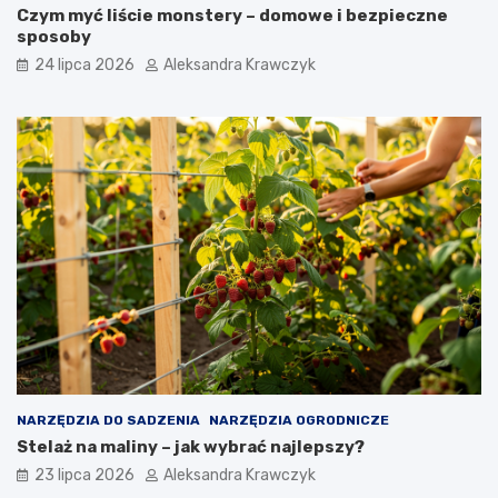
Czym myć liście monstery – domowe i bezpieczne
sposoby
24 lipca 2026
Aleksandra Krawczyk
NARZĘDZIA DO SADZENIA
NARZĘDZIA OGRODNICZE
Stelaż na maliny – jak wybrać najlepszy?
23 lipca 2026
Aleksandra Krawczyk