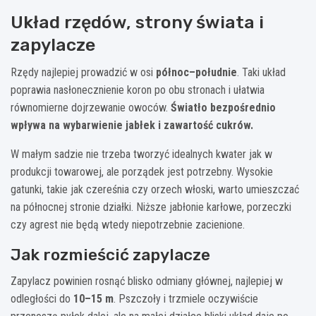
Układ rzędów, strony świata i
zapylacze
Rzędy najlepiej prowadzić w osi
północ–południe
. Taki układ
poprawia nasłonecznienie koron po obu stronach i ułatwia
równomierne dojrzewanie owoców.
Światło bezpośrednio
wpływa na wybarwienie jabłek i zawartość cukrów.
W małym sadzie nie trzeba tworzyć idealnych kwater jak w
produkcji towarowej, ale porządek jest potrzebny. Wysokie
gatunki, takie jak czereśnia czy orzech włoski, warto umieszczać
na północnej stronie działki. Niższe jabłonie karłowe, porzeczki
czy agrest nie będą wtedy niepotrzebnie zacienione.
Jak rozmieścić zapylacze
Zapylacz powinien rosnąć blisko odmiany głównej, najlepiej w
odległości do
10–15 m
. Pszczoły i trzmiele oczywiście