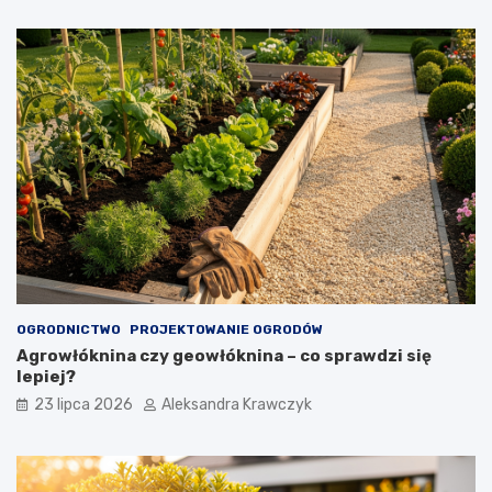
OGRODNICTWO
PROJEKTOWANIE OGRODÓW
Agrowłóknina czy geowłóknina – co sprawdzi się
lepiej?
23 lipca 2026
Aleksandra Krawczyk