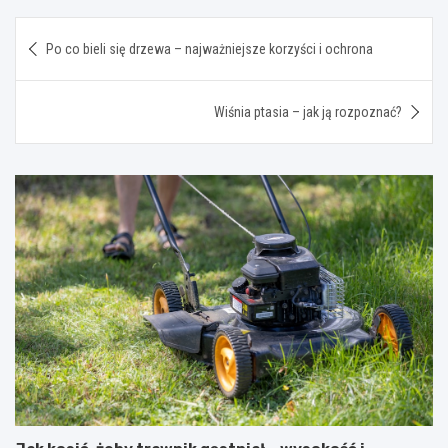
Nawigacja
Po co bieli się drzewa – najważniejsze korzyści i ochrona
wpisu
Wiśnia ptasia – jak ją rozpoznać?