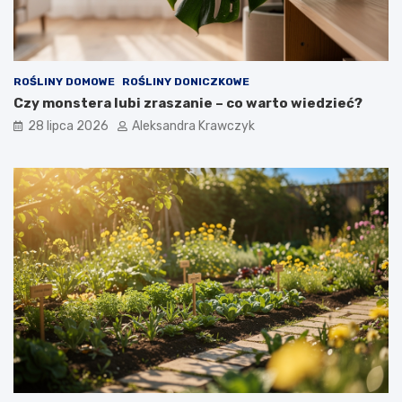
ROŚLINY DOMOWE
ROŚLINY DONICZKOWE
Czy monstera lubi zraszanie – co warto wiedzieć?
28 lipca 2026
Aleksandra Krawczyk