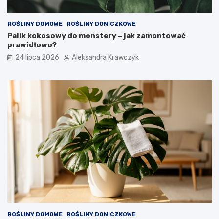
ROŚLINY DOMOWE
ROŚLINY DONICZKOWE
Palik kokosowy do monstery – jak zamontować
prawidłowo?
24 lipca 2026
Aleksandra Krawczyk
ROŚLINY DOMOWE
ROŚLINY DONICZKOWE