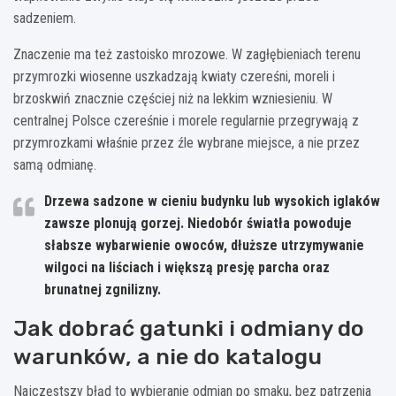
sadzeniem.
Znaczenie ma też zastoisko mrozowe. W zagłębieniach terenu
przymrozki wiosenne uszkadzają kwiaty czereśni, moreli i
brzoskwiń znacznie częściej niż na lekkim wzniesieniu. W
centralnej Polsce czereśnie i morele regularnie przegrywają z
przymrozkami właśnie przez źle wybrane miejsce, a nie przez
samą odmianę.
Drzewa sadzone w cieniu budynku lub wysokich iglaków
zawsze plonują gorzej. Niedobór światła powoduje
słabsze wybarwienie owoców, dłuższe utrzymywanie
wilgoci na liściach i większą presję parcha oraz
brunatnej zgnilizny.
Jak dobrać gatunki i odmiany do
warunków, a nie do katalogu
Najczęstszy błąd to wybieranie odmian po smaku, bez patrzenia