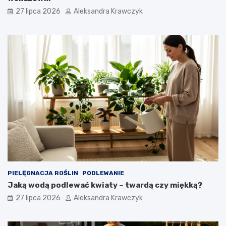
27 lipca 2026
Aleksandra Krawczyk
PIELĘGNACJA ROŚLIN
PODLEWANIE
Jaką wodą podlewać kwiaty – twardą czy miękką?
27 lipca 2026
Aleksandra Krawczyk