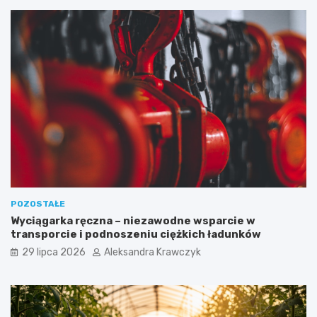
POZOSTAŁE
Wyciągarka ręczna – niezawodne wsparcie w
transporcie i podnoszeniu ciężkich ładunków
29 lipca 2026
Aleksandra Krawczyk