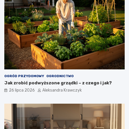
OGRÓD PRZYDOMOWY
OGRODNICTWO
Jak zrobić podwyższone grządki – z czego i jak?
26 lipca 2026
Aleksandra Krawczyk