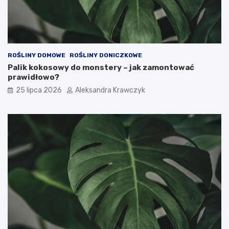
ROŚLINY DOMOWE
ROŚLINY DONICZKOWE
Palik kokosowy do monstery – jak zamontować
prawidłowo?
25 lipca 2026
Aleksandra Krawczyk