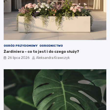
OGRÓD PRZYDOMOWY
OGRODNICTWO
Żardiniera – co to jest i do czego służy?
26 lipca 2026
Aleksandra Krawczyk