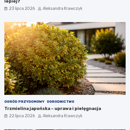
lepiej?
23 lipca 2026
Aleksandra Krawczyk
OGRÓD PRZYDOMOWY
OGRODNICTWO
Trzmielina japońska – uprawa i pielęgnacja
22 lipca 2026
Aleksandra Krawczyk