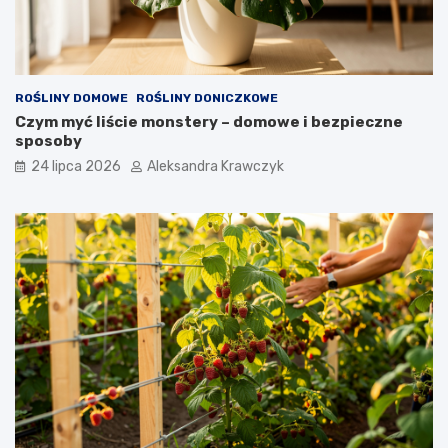
ROŚLINY DOMOWE
ROŚLINY DONICZKOWE
Czym myć liście monstery – domowe i bezpieczne
sposoby
24 lipca 2026
Aleksandra Krawczyk