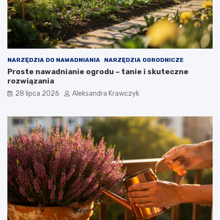
NARZĘDZIA DO NAWADNIANIA
NARZĘDZIA OGRODNICZE
Proste nawadnianie ogrodu – tanie i skuteczne
rozwiązania
28 lipca 2026
Aleksandra Krawczyk