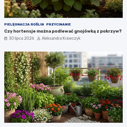
PIELĘGNACJA ROŚLIN
PRZYCINANIE
Czy hortensje można podlewać gnojówką z pokrzyw?
30 lipca 2026
Aleksandra Krawczyk