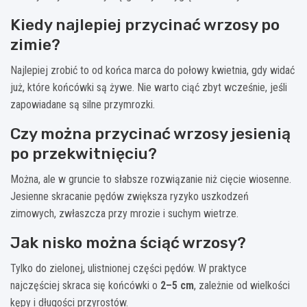
Kiedy najlepiej przycinać wrzosy po
zimie?
Najlepiej zrobić to od końca marca do połowy kwietnia, gdy widać
już, które końcówki są żywe. Nie warto ciąć zbyt wcześnie, jeśli
zapowiadane są silne przymrozki.
Czy można przycinać wrzosy jesienią
po przekwitnięciu?
Można, ale w gruncie to słabsze rozwiązanie niż cięcie wiosenne.
Jesienne skracanie pędów zwiększa ryzyko uszkodzeń
zimowych, zwłaszcza przy mrozie i suchym wietrze.
Jak nisko można ściąć wrzosy?
Tylko do zielonej, ulistnionej części pędów. W praktyce
najczęściej skraca się końcówki o
2–5 cm
, zależnie od wielkości
kępy i długości przyrostów.