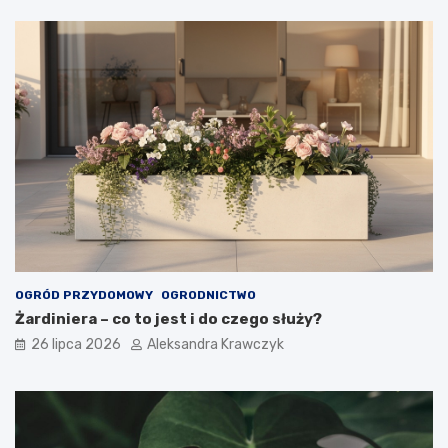
OGRÓD PRZYDOMOWY
OGRODNICTWO
Żardiniera – co to jest i do czego służy?
26 lipca 2026
Aleksandra Krawczyk