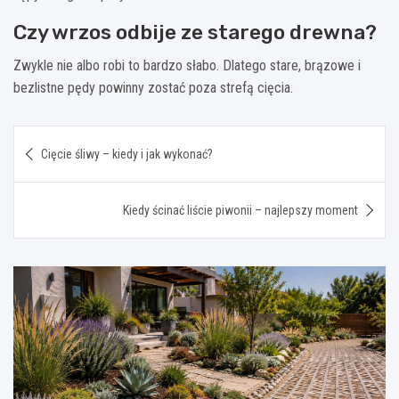
Czy wrzos odbije ze starego drewna?
Zwykle nie albo robi to bardzo słabo. Dlatego stare, brązowe i
bezlistne pędy powinny zostać poza strefą cięcia.
Nawigacja
Cięcie śliwy – kiedy i jak wykonać?
wpisu
Kiedy ścinać liście piwonii – najlepszy moment