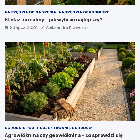
NARZĘDZIA DO SADZENIA
NARZĘDZIA OGRODNICZE
Stelaż na maliny – jak wybrać najlepszy?
23 lipca 2026
Aleksandra Krawczyk
OGRODNICTWO
PROJEKTOWANIE OGRODÓW
Agrowłóknina czy geowłóknina – co sprawdzi się