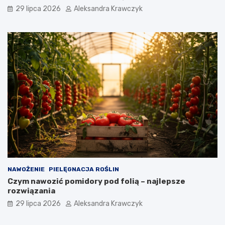
29 lipca 2026
Aleksandra Krawczyk
NAWOŻENIE
PIELĘGNACJA ROŚLIN
Czym nawozić pomidory pod folią – najlepsze
rozwiązania
29 lipca 2026
Aleksandra Krawczyk