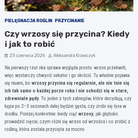
PIELĘGNACJA ROŚLIN
PRZYCINANIE
Czy wrzosy się przycina? Kiedy
i jak to robić
23 czerwca 2026
Aleksandra Krawczyk
Na pierwszy rzut oka sprawa wygląda prosto: wrzos przekwitł,
więc wystarczy chwycić sekator i go skrócić. Tu właśnie pojawia
się niuans, bo
wrzosy przycina się regularnie, ale nie tnie się
ich tak samo o każdej porze roku i nie schodzi się w stare,
zdrewniałe pędy
. To jeden z tych zabiegów, które decydują, czy
kępa po 2–3 sezonach dalej będzie gęsta, czy zrobi się łysa w
środku. Poniżej konkretnie: kiedy ciąć
wrzosy
, jak głęboko
prowadzić cięcie, czym różni się wrzos od wrzośca i co zrobić z
rośliną, która została przycięta za mocno.