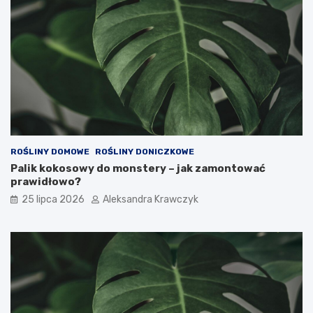
ROŚLINY DOMOWE
ROŚLINY DONICZKOWE
Palik kokosowy do monstery – jak zamontować
prawidłowo?
25 lipca 2026
Aleksandra Krawczyk