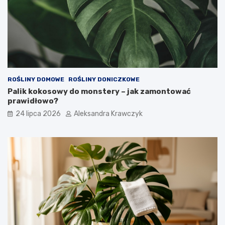
ROŚLINY DOMOWE
ROŚLINY DONICZKOWE
Palik kokosowy do monstery – jak zamontować
prawidłowo?
24 lipca 2026
Aleksandra Krawczyk