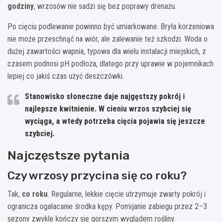
godziny
, wrzosów nie sadzi się bez poprawy drenażu.
Po cięciu podlewanie powinno być umiarkowane. Bryła korzeniowa
nie może przeschnąć na wiór, ale zalewanie też szkodzi. Woda o
dużej zawartości wapnia, typowa dla wielu instalacji miejskich, z
czasem podnosi pH podłoża, dlatego przy uprawie w pojemnikach
lepiej co jakiś czas użyć deszczówki.
Stanowisko słoneczne daje najgęstszy pokrój i
najlepsze kwitnienie. W cieniu wrzos szybciej się
wyciąga, a wtedy potrzeba cięcia pojawia się jeszcze
szybciej.
Najczęstsze pytania
Czy wrzosy przycina się co roku?
Tak,
co roku
. Regularne, lekkie cięcie utrzymuje zwarty pokrój i
ogranicza ogałacanie środka kępy. Pomijanie zabiegu przez 2–3
sezony zwykle kończy się gorszym wyglądem rośliny.