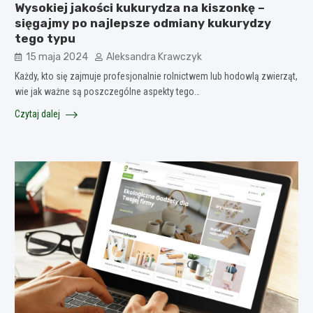
Wysokiej jakości kukurydza na kiszonkę –
sięgajmy po najlepsze odmiany kukurydzy
tego typu
15 maja 2024
Aleksandra Krawczyk
Każdy, kto się zajmuje profesjonalnie rolnictwem lub hodowlą zwierząt,
wie jak ważne są poszczególne aspekty tego…
Czytaj dalej