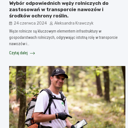
Wybór odpowiednich węży rolniczych do
zastosowań w transporcie nawozów i
środków ochrony roślin.
24 czerwca 2024
Aleksandra Krawczyk
Węże rolnicze są kluczowym elementem infrastruktury w
gospodarstwach rolniczych, odgrywając istotną rolę w transporcie
nawozów i…
Czytaj dalej