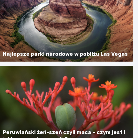
Najlepsze parki narodowe w pobliżu Las Vegas
Peruwiański żeń-szeń czyli maca – czym jest i