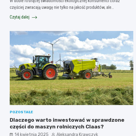
W dobie rosnącej świadomości ekologicznej konsumenci coraz
częściej zwracają uwagę nie tylko na jakość produktów, ale…
Czytaj dalej
POZOSTAŁE
Dlaczego warto inwestować w sprawdzone
części do maszyn rolniczych Claas?
14 kwietnia 2025
Aleksandra Krawczyk