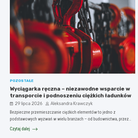
POZOSTAŁE
Wyciągarka ręczna – niezawodne wsparcie w
transporcie i podnoszeniu ciężkich ładunków
29 lipca 2026
Aleksandra Krawczyk
Bezpieczne przemieszczanie ciężkich elementów to jedno z
podstawowych wyzwań w wielu branżach – od budownictwa, przez…
Czytaj dalej