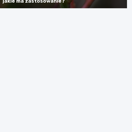
jakie ma zastosowanie?