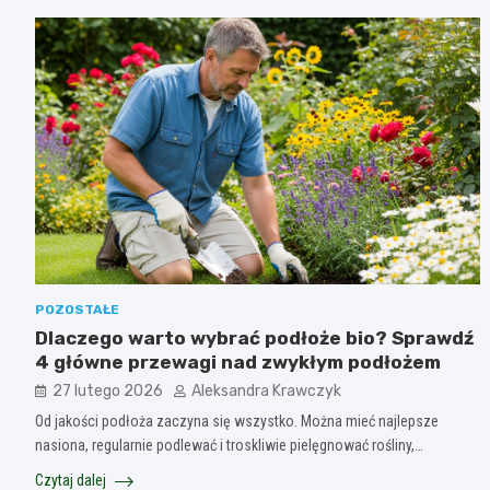
POZOSTAŁE
Dlaczego warto wybrać podłoże bio? Sprawdź
4 główne przewagi nad zwykłym podłożem
27 lutego 2026
Aleksandra Krawczyk
Od jakości podłoża zaczyna się wszystko. Można mieć najlepsze
nasiona, regularnie podlewać i troskliwie pielęgnować rośliny,…
Czytaj dalej