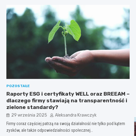
POZOSTAŁE
Raporty ESG i certyfikaty WELL oraz BREEAM –
dlaczego firmy stawiają na transparentność i
zielone standardy?
29 września 2025
Aleksandra Krawczyk
Firmy coraz częściej patrzą na swoją działalność nie tylko pod kątem
zysków, ale także odpowiedzialności społecznej…