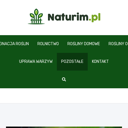
www.naturim.pl
ĘGNACJA ROŚLIN
ROLNICTWO
ROŚLINY DOMOWE
ROŚLINY 
UPRAWA WARZYW
POZOSTAŁE
KONTAKT