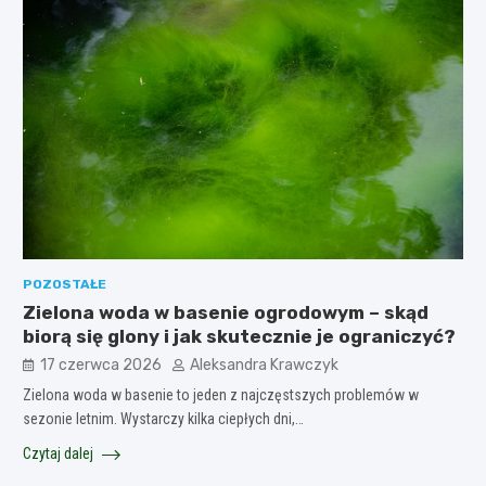
POZOSTAŁE
Zielona woda w basenie ogrodowym – skąd
biorą się glony i jak skutecznie je ograniczyć?
17 czerwca 2026
Aleksandra Krawczyk
Zielona woda w basenie to jeden z najczęstszych problemów w
sezonie letnim. Wystarczy kilka ciepłych dni,…
Czytaj dalej