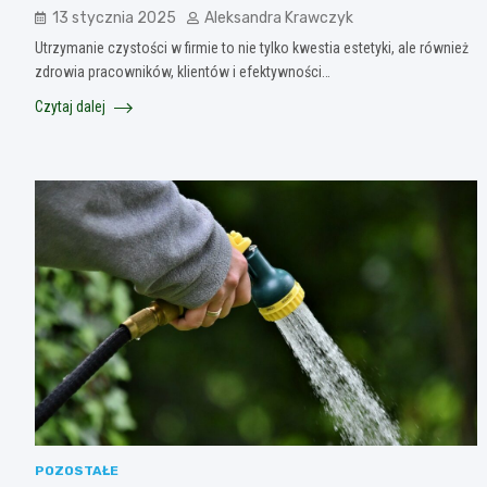
13 stycznia 2025
Aleksandra Krawczyk
Utrzymanie czystości w firmie to nie tylko kwestia estetyki, ale również
zdrowia pracowników, klientów i efektywności…
Czytaj dalej
POZOSTAŁE