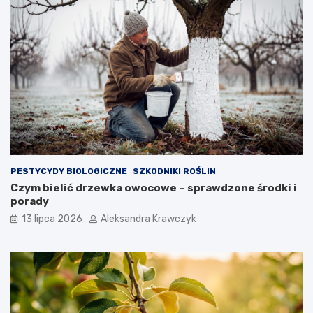
PESTYCYDY BIOLOGICZNE
SZKODNIKI ROŚLIN
Czym bielić drzewka owocowe – sprawdzone środki i
porady
13 lipca 2026
Aleksandra Krawczyk