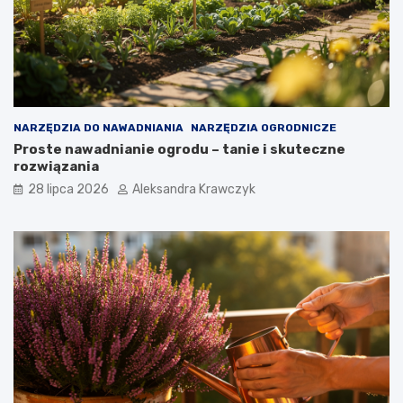
NARZĘDZIA DO NAWADNIANIA
NARZĘDZIA OGRODNICZE
Proste nawadnianie ogrodu – tanie i skuteczne
rozwiązania
28 lipca 2026
Aleksandra Krawczyk