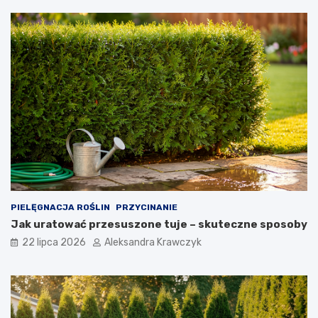
PIELĘGNACJA ROŚLIN
PRZYCINANIE
Jak uratować przesuszone tuje – skuteczne sposoby
22 lipca 2026
Aleksandra Krawczyk