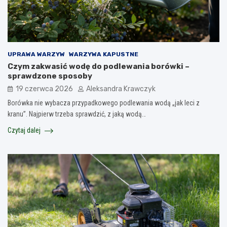
UPRAWA WARZYW
WARZYWA KAPUSTNE
Czym zakwasić wodę do podlewania borówki –
sprawdzone sposoby
19 czerwca 2026
Aleksandra Krawczyk
Borówka nie wybacza przypadkowego podlewania wodą „jak leci z
kranu”. Najpierw trzeba sprawdzić, z jaką wodą…
Czytaj dalej