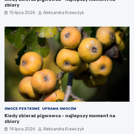
zbiory
15 lipca 2026
Aleksandra Krawczyk
OWOCE PESTKOWE
UPRAWA OWOCÓW
Kiedy zbierać pigwowca – najlepszy moment na
zbiory
14 lipca 2026
Aleksandra Krawczyk