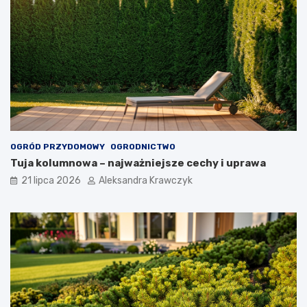
OGRÓD PRZYDOMOWY
OGRODNICTWO
Tuja kolumnowa – najważniejsze cechy i uprawa
21 lipca 2026
Aleksandra Krawczyk