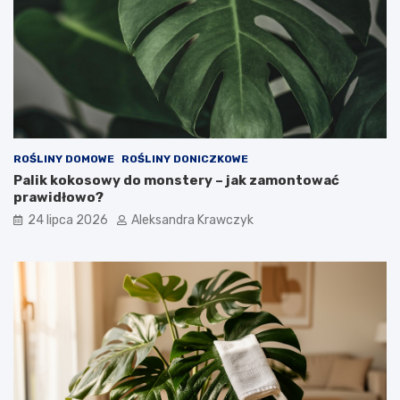
ROŚLINY DOMOWE
ROŚLINY DONICZKOWE
Palik kokosowy do monstery – jak zamontować
prawidłowo?
24 lipca 2026
Aleksandra Krawczyk