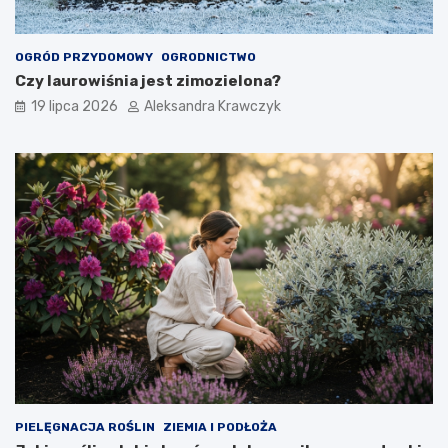
OGRÓD PRZYDOMOWY
OGRODNICTWO
Czy laurowiśnia jest zimozielona?
19 lipca 2026
Aleksandra Krawczyk
PIELĘGNACJA ROŚLIN
ZIEMIA I PODŁOŻA