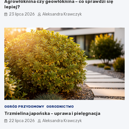
Agrowłóknina czy geowłóknina – co sprawdzi się
lepiej?
23 lipca 2026
Aleksandra Krawczyk
OGRÓD PRZYDOMOWY
OGRODNICTWO
Trzmielina japońska – uprawa i pielęgnacja
22 lipca 2026
Aleksandra Krawczyk