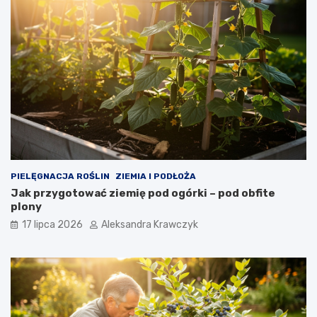
PIELĘGNACJA ROŚLIN
ZIEMIA I PODŁOŻA
Jak przygotować ziemię pod ogórki – pod obfite
plony
17 lipca 2026
Aleksandra Krawczyk