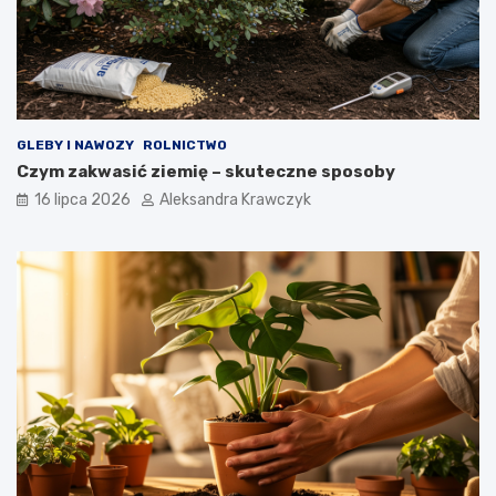
GLEBY I NAWOZY
ROLNICTWO
Czym zakwasić ziemię – skuteczne sposoby
16 lipca 2026
Aleksandra Krawczyk