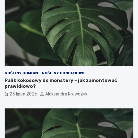
ROŚLINY DOMOWE
ROŚLINY DONICZKOWE
Palik kokosowy do monstery – jak zamontować
prawidłowo?
25 lipca 2026
Aleksandra Krawczyk