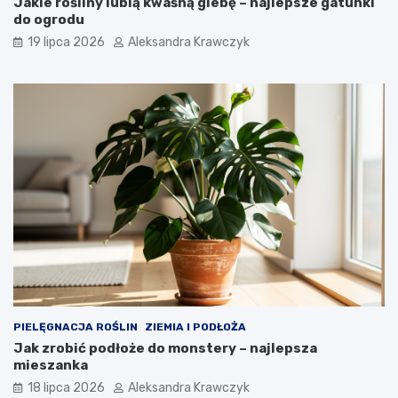
Jakie rośliny lubią kwaśną glebę – najlepsze gatunki
do ogrodu
19 lipca 2026
Aleksandra Krawczyk
PIELĘGNACJA ROŚLIN
ZIEMIA I PODŁOŻA
Jak zrobić podłoże do monstery – najlepsza
mieszanka
18 lipca 2026
Aleksandra Krawczyk