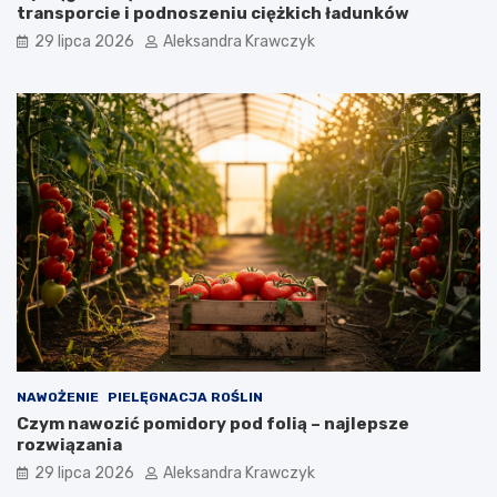
transporcie i podnoszeniu ciężkich ładunków
29 lipca 2026
Aleksandra Krawczyk
NAWOŻENIE
PIELĘGNACJA ROŚLIN
Czym nawozić pomidory pod folią – najlepsze
rozwiązania
29 lipca 2026
Aleksandra Krawczyk