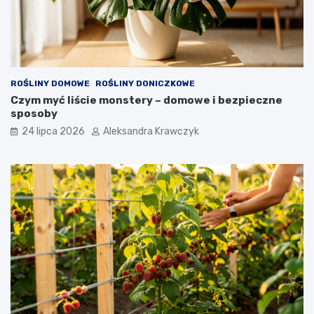
ROŚLINY DOMOWE
ROŚLINY DONICZKOWE
Czym myć liście monstery – domowe i bezpieczne
sposoby
24 lipca 2026
Aleksandra Krawczyk