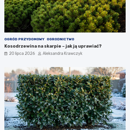
OGRÓD PRZYDOMOWY
OGRODNICTWO
Kosodrzewina na skarpie – jak ją uprawiać?
20 lipca 2026
Aleksandra Krawczyk