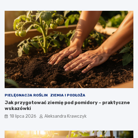
PIELĘGNACJA ROŚLIN
ZIEMIA I PODŁOŻA
Jak przygotować ziemię pod pomidory – praktyczne
wskazówki
18 lipca 2026
Aleksandra Krawczyk