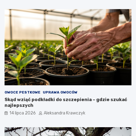
OWOCE PESTKOWE
UPRAWA OWOCÓW
Skąd wziąć podkładki do szczepienia – gdzie szukać
najlepszych
14 lipca 2026
Aleksandra Krawczyk