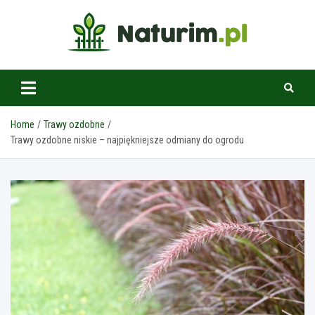
Skip
to
content
www.naturim.pl
Home
Trawy ozdobne
Trawy ozdobne niskie – najpiękniejsze odmiany do ogrodu