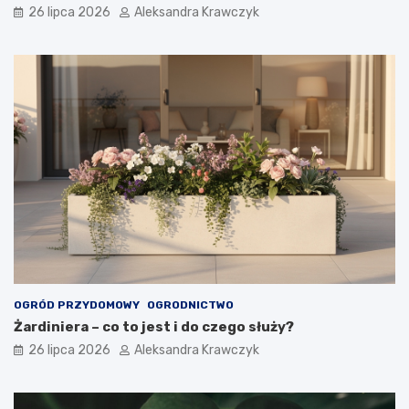
26 lipca 2026
Aleksandra Krawczyk
OGRÓD PRZYDOMOWY
OGRODNICTWO
Żardiniera – co to jest i do czego służy?
26 lipca 2026
Aleksandra Krawczyk