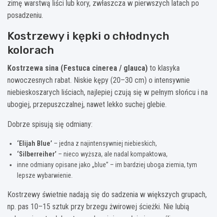
zimę warstwą liści lub kory, zwłaszcza w pierwszych latach po
posadzeniu.
Kostrzewy i kępki o chłodnych
kolorach
Kostrzewa sina (Festuca cinerea / glauca)
to klasyka
nowoczesnych rabat. Niskie kępy (20–30 cm) o intensywnie
niebieskoszarych liściach, najlepiej czują się w pełnym słońcu i na
ubogiej, przepuszczalnej, nawet lekko suchej glebie.
Dobrze spisują się odmiany:
‘Elijah Blue’
– jedna z najintensywniej niebieskich,
‘Silberreiher’
– nieco wyższa, ale nadal kompaktowa,
inne odmiany opisane jako „blue” – im bardziej uboga ziemia, tym
lepsze wybarwienie.
Kostrzewy świetnie nadają się do sadzenia w większych grupach,
np. pas 10–15 sztuk przy brzegu żwirowej ścieżki. Nie lubią