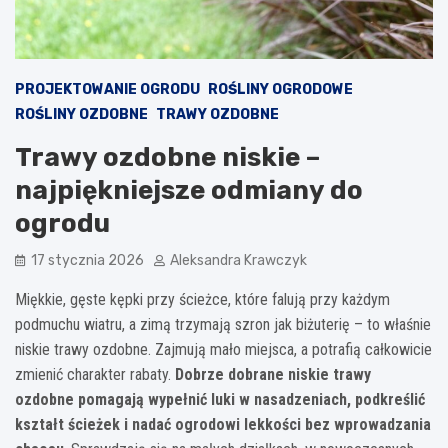
PROJEKTOWANIE OGRODU
ROŚLINY OGRODOWE
ROŚLINY OZDOBNE
TRAWY OZDOBNE
Trawy ozdobne niskie –
najpiękniejsze odmiany do
ogrodu
17 stycznia 2026
Aleksandra Krawczyk
Miękkie, gęste kępki przy ścieżce, które falują przy każdym
podmuchu wiatru, a zimą trzymają szron jak biżuterię – to właśnie
niskie trawy ozdobne. Zajmują mało miejsca, a potrafią całkowicie
zmienić charakter rabaty.
Dobrze dobrane niskie trawy
ozdobne pomagają wypełnić luki w nasadzeniach, podkreślić
kształt ścieżek i nadać ogrodowi lekkości bez wprowadzania