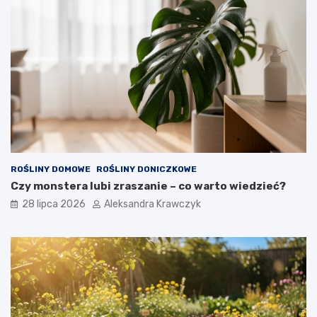
ROŚLINY DOMOWE
ROŚLINY DONICZKOWE
Czy monstera lubi zraszanie – co warto wiedzieć?
28 lipca 2026
Aleksandra Krawczyk