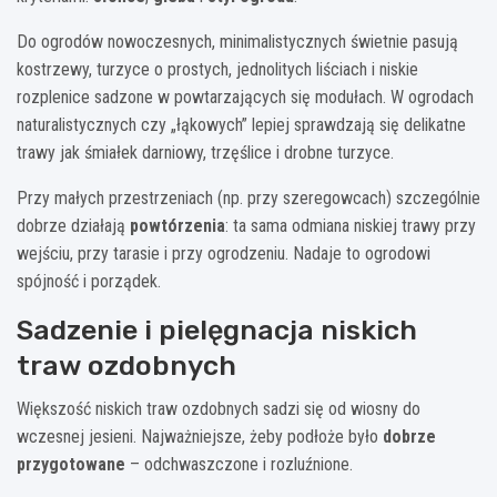
Do ogrodów nowoczesnych, minimalistycznych świetnie pasują
kostrzewy, turzyce o prostych, jednolitych liściach i niskie
rozplenice sadzone w powtarzających się modułach. W ogrodach
naturalistycznych czy „łąkowych” lepiej sprawdzają się delikatne
trawy jak śmiałek darniowy, trzęślice i drobne turzyce.
Przy małych przestrzeniach (np. przy szeregowcach) szczególnie
dobrze działają
powtórzenia
: ta sama odmiana niskiej trawy przy
wejściu, przy tarasie i przy ogrodzeniu. Nadaje to ogrodowi
spójność i porządek.
Sadzenie i pielęgnacja niskich
traw ozdobnych
Większość niskich traw ozdobnych sadzi się od wiosny do
wczesnej jesieni. Najważniejsze, żeby podłoże było
dobrze
przygotowane
– odchwaszczone i rozluźnione.