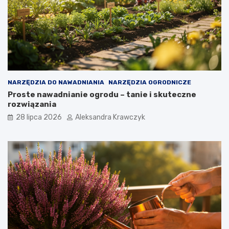
NARZĘDZIA DO NAWADNIANIA
NARZĘDZIA OGRODNICZE
Proste nawadnianie ogrodu – tanie i skuteczne
rozwiązania
28 lipca 2026
Aleksandra Krawczyk