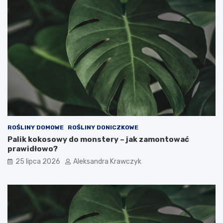
ROŚLINY DOMOWE
ROŚLINY DONICZKOWE
Palik kokosowy do monstery – jak zamontować
prawidłowo?
25 lipca 2026
Aleksandra Krawczyk