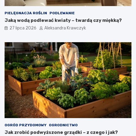
PIELĘGNACJA ROŚLIN
PODLEWANIE
Jaką wodą podlewać kwiaty – twardą czy miękką?
27 lipca 2026
Aleksandra Krawczyk
OGRÓD PRZYDOMOWY
OGRODNICTWO
Jak zrobić podwyższone grządki – z czego i jak?