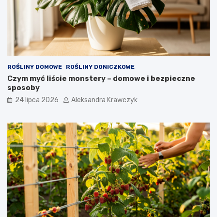
ROŚLINY DOMOWE
ROŚLINY DONICZKOWE
Czym myć liście monstery – domowe i bezpieczne
sposoby
24 lipca 2026
Aleksandra Krawczyk