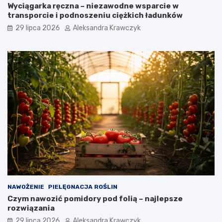
Wyciągarka ręczna – niezawodne wsparcie w
transporcie i podnoszeniu ciężkich ładunków
29 lipca 2026
Aleksandra Krawczyk
NAWOŻENIE
PIELĘGNACJA ROŚLIN
Czym nawozić pomidory pod folią – najlepsze
rozwiązania
29 lipca 2026
Aleksandra Krawczyk