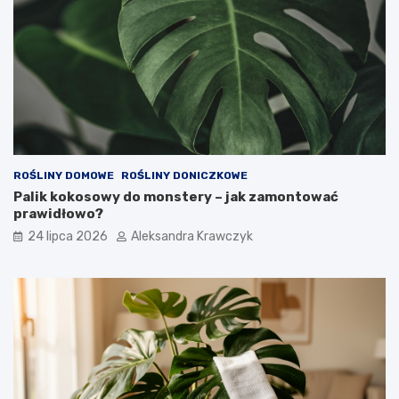
ROŚLINY DOMOWE
ROŚLINY DONICZKOWE
Palik kokosowy do monstery – jak zamontować
prawidłowo?
24 lipca 2026
Aleksandra Krawczyk