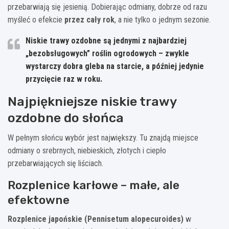
przebarwiają się jesienią. Dobierając odmiany, dobrze od razu
myśleć o efekcie
przez cały rok
, a nie tylko o jednym sezonie.
Niskie trawy ozdobne są jednymi z najbardziej
„bezobsługowych” roślin ogrodowych – zwykle
wystarczy dobra gleba na starcie, a później jedynie
przycięcie raz w roku.
Najpiękniejsze niskie trawy
ozdobne do słońca
W pełnym słońcu wybór jest największy. Tu znajdą miejsce
odmiany o srebrnych, niebieskich, złotych i ciepło
przebarwiających się liściach.
Rozplenice karłowe – małe, ale
efektowne
Rozplenice japońskie (Pennisetum alopecuroides)
w