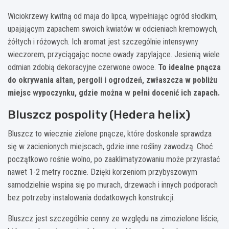
Wiciokrzewy kwitną od maja do lipca, wypełniając ogród słodkim,
upajającym zapachem swoich kwiatów w odcieniach kremowych,
żółtych i różowych. Ich aromat jest szczególnie intensywny
wieczorem, przyciągając nocne owady zapylające. Jesienią wiele
odmian zdobią dekoracyjne czerwone owoce.
To idealne pnącza
do okrywania altan, pergoli i ogrodzeń, zwłaszcza w pobliżu
miejsc wypoczynku, gdzie można w pełni docenić ich zapach.
Bluszcz pospolity (Hedera helix)
Bluszcz to wiecznie zielone pnącze, które doskonale sprawdza
się w zacienionych miejscach, gdzie inne rośliny zawodzą. Choć
początkowo rośnie wolno, po zaaklimatyzowaniu może przyrastać
nawet 1-2 metry rocznie. Dzięki korzeniom przybyszowym
samodzielnie wspina się po murach, drzewach i innych podporach
bez potrzeby instalowania dodatkowych konstrukcji.
Bluszcz jest szczególnie cenny ze względu na zimozielone liście,