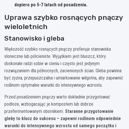
dopiero po 5-7 latach od posadzenia.
Uprawa szybko rosnących pnączy
wieloletnich
Stanowisko i gleba
Większość szybko rosnących pnączy preferuje stanowiska
słoneczne lub półcieniste. Wyjątkiem jest bluszcz, który
doskonale radzi sobie w cieniu i często jest jedynym
rozwiązaniem dla północnych, zacienionych ścian. Gleba powinna
być żyzna, przepuszczalna i umiarkowanie wilgotna, aby zapewnić
roślinom optymalne warunki do intensywnego wzrostu.
Przed posadzeniem pnączy warto dokładnie przygotować
podłoże, wzbogacając je kompostem lub dobrze
przefermentowanym obornikiem.
Staranne przygotowanie
gleby to klucz do sukcesu – zapewni roślinom odpowiednie
warunki do intensywnego wzrostu od samego początku i