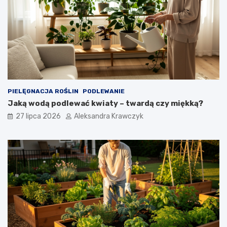
PIELĘGNACJA ROŚLIN
PODLEWANIE
Jaką wodą podlewać kwiaty – twardą czy miękką?
27 lipca 2026
Aleksandra Krawczyk