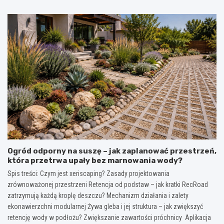
Ogród odporny na suszę – jak zaplanować przestrzeń,
która przetrwa upały bez marnowania wody?
Spis treści: Czym jest xeriscaping? Zasady projektowania
zrównoważonej przestrzeni Retencja od podstaw – jak kratki RecRoad
zatrzymują każdą kroplę deszczu? Mechanizm działania i zalety
ekonawierzchni modularnej Żywa gleba i jej struktura – jak zwiększyć
retencję wody w podłożu? Zwiększanie zawartości próchnicy Aplikacja