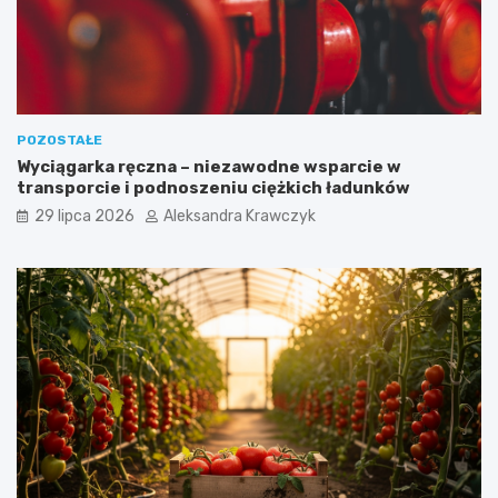
POZOSTAŁE
Wyciągarka ręczna – niezawodne wsparcie w
transporcie i podnoszeniu ciężkich ładunków
29 lipca 2026
Aleksandra Krawczyk