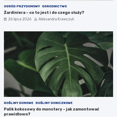
OGRÓD PRZYDOMOWY
OGRODNICTWO
Żardiniera – co to jest i do czego służy?
26 lipca 2026
Aleksandra Krawczyk
ROŚLINY DOMOWE
ROŚLINY DONICZKOWE
Palik kokosowy do monstery – jak zamontować
prawidłowo?