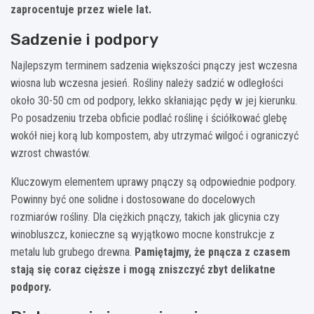
zaprocentuje przez wiele lat.
Sadzenie i podpory
Najlepszym terminem sadzenia większości pnączy jest wczesna
wiosna lub wczesna jesień. Rośliny należy sadzić w odległości
około 30-50 cm od podpory, lekko skłaniając pędy w jej kierunku.
Po posadzeniu trzeba obficie podlać roślinę i ściółkować glebę
wokół niej korą lub kompostem, aby utrzymać wilgoć i ograniczyć
wzrost chwastów.
Kluczowym elementem uprawy pnączy są odpowiednie podpory.
Powinny być one solidne i dostosowane do docelowych
rozmiarów rośliny. Dla ciężkich pnączy, takich jak glicynia czy
winobluszcz, konieczne są wyjątkowo mocne konstrukcje z
metalu lub grubego drewna.
Pamiętajmy, że pnącza z czasem
stają się coraz cięższe i mogą zniszczyć zbyt delikatne
podpory.