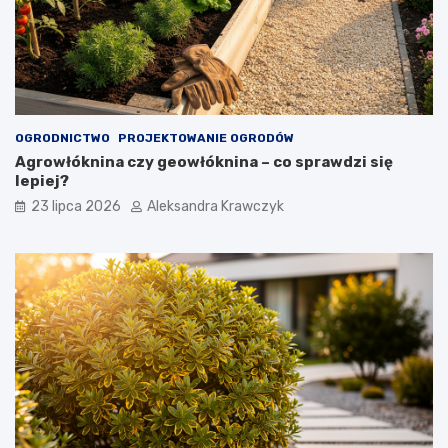
OGRODNICTWO
PROJEKTOWANIE OGRODÓW
Agrowłóknina czy geowłóknina – co sprawdzi się
lepiej?
23 lipca 2026
Aleksandra Krawczyk