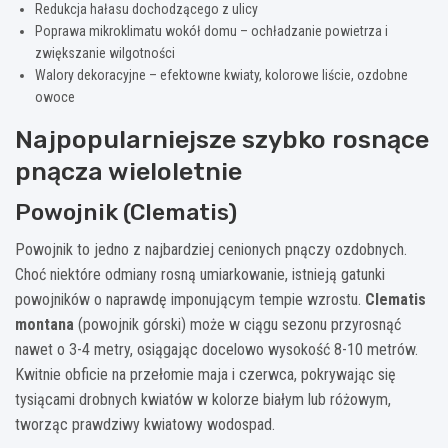
Redukcja hałasu dochodzącego z ulicy
Poprawa mikroklimatu wokół domu – ochładzanie powietrza i
zwiększanie wilgotności
Walory dekoracyjne – efektowne kwiaty, kolorowe liście, ozdobne
owoce
Najpopularniejsze szybko rosnące
pnącza wieloletnie
Powojnik (Clematis)
Powojnik to jedno z najbardziej cenionych pnączy ozdobnych.
Choć niektóre odmiany rosną umiarkowanie, istnieją gatunki
powojników o naprawdę imponującym tempie wzrostu.
Clematis
montana
(powojnik górski) może w ciągu sezonu przyrosnąć
nawet o 3-4 metry, osiągając docelowo wysokość 8-10 metrów.
Kwitnie obficie na przełomie maja i czerwca, pokrywając się
tysiącami drobnych kwiatów w kolorze białym lub różowym,
tworząc prawdziwy kwiatowy wodospad.