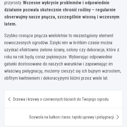
przyrosty.
Wczesne wykrycie problemów i odpowiednie
działanie pozwala skutecznie chronić rośliny – regularnie
obserwujmy nasze pnącza, szczególnie wiosną i wczesnym
latem.
Szybko rosnące pnącza wieloletnie to niezastąpiony element
nowoczesnych ogrodów. Dzięki nim w krótkim czasie można
uzyskać efektowne zielone ściany, osłony czy dekoracje, które z
roku na rok będą coraz piękniejsze. Wybierając odpowiednie
gatunki dostosowane do naszych warunków i zapewniając im
właściwą pielęgnację, możemy cieszyć się ich bujnym wzrostem,
obfitym kwitnieniem i dekoracyjnymi liśćmi przez wiele lat.
Nawigacja
Drzewa i krzewy o czerwonych liściach do Twojego ogrodu
wpisu
Scewola na balkon i taras: tajniki uprawy i pielęgnacji