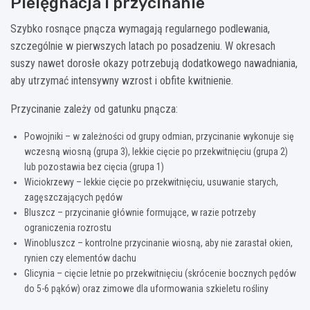
Pielęgnacja i przycinanie
Szybko rosnące pnącza wymagają regularnego podlewania,
szczególnie w pierwszych latach po posadzeniu. W okresach
suszy nawet dorosłe okazy potrzebują dodatkowego nawadniania,
aby utrzymać intensywny wzrost i obfite kwitnienie.
Przycinanie zależy od gatunku pnącza:
Powojniki – w zależności od grupy odmian, przycinanie wykonuje się
wczesną wiosną (grupa 3), lekkie cięcie po przekwitnięciu (grupa 2)
lub pozostawia bez cięcia (grupa 1)
Wiciokrzewy – lekkie cięcie po przekwitnięciu, usuwanie starych,
zagęszczających pędów
Bluszcz – przycinanie głównie formujące, w razie potrzeby
ograniczenia rozrostu
Winobluszcz – kontrolne przycinanie wiosną, aby nie zarastał okien,
rynien czy elementów dachu
Glicynia – cięcie letnie po przekwitnięciu (skrócenie bocznych pędów
do 5-6 pąków) oraz zimowe dla uformowania szkieletu rośliny