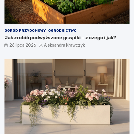
OGRÓD PRZYDOMOWY
OGRODNICTWO
Jak zrobić podwyższone grządki – z czego i jak?
26 lipca 2026
Aleksandra Krawczyk