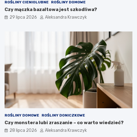
ROŚLINY CIENIOLUBNE
ROŚLINY DOMOWE
Czy mączka bazaltowa jest szkodliwa?
29 lipca 2026
Aleksandra Krawczyk
ROŚLINY DOMOWE
ROŚLINY DONICZKOWE
Czy monstera lubi zraszanie – co warto wiedzieć?
28 lipca 2026
Aleksandra Krawczyk