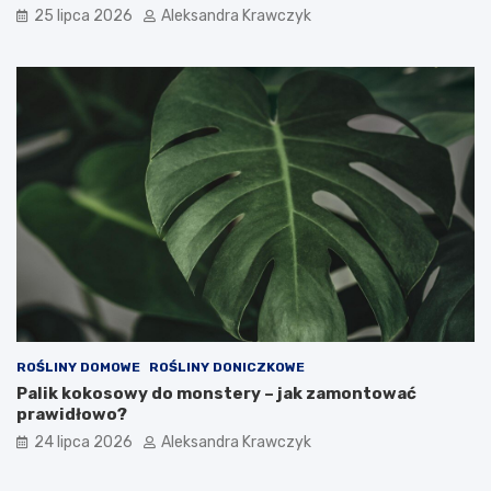
25 lipca 2026
Aleksandra Krawczyk
ROŚLINY DOMOWE
ROŚLINY DONICZKOWE
Palik kokosowy do monstery – jak zamontować
prawidłowo?
24 lipca 2026
Aleksandra Krawczyk