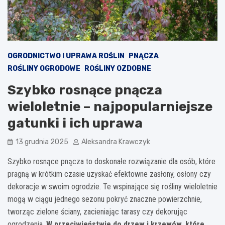
OGRODNICTWO I UPRAWA ROŚLIN
PNĄCZA
ROŚLINY OGRODOWE
ROŚLINY OZDOBNE
Szybko rosnące pnącza
wieloletnie – najpopularniejsze
gatunki i ich uprawa
13 grudnia 2025
Aleksandra Krawczyk
Szybko rosnące pnącza to doskonałe rozwiązanie dla osób, które
pragną w krótkim czasie uzyskać efektowne zasłony, osłony czy
dekoracje w swoim ogrodzie. Te wspinające się rośliny wieloletnie
mogą w ciągu jednego sezonu pokryć znaczne powierzchnie,
tworząc zielone ściany, zacieniając tarasy czy dekorując
ogrodzenia.
W przeciwieństwie do drzew i krzewów, które