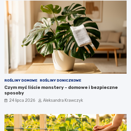
ROŚLINY DOMOWE
ROŚLINY DONICZKOWE
Czym myć liście monstery – domowe i bezpieczne
sposoby
24 lipca 2026
Aleksandra Krawczyk