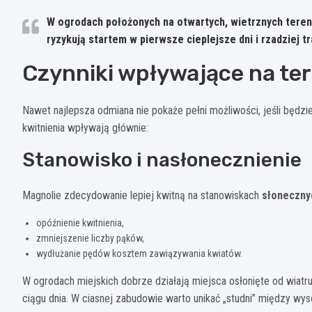
W ogrodach położonych na otwartych, wietrznych teren
ryzykują startem w pierwsze cieplejsze dni i rzadziej 
Czynniki wpływające na ter
Nawet najlepsza odmiana nie pokaże pełni możliwości, jeśli będzi
kwitnienia wpływają głównie:
Stanowisko i nasłonecznienie
Magnolie zdecydowanie lepiej kwitną na stanowiskach
słonecznyc
opóźnienie kwitnienia,
zmniejszenie liczby pąków,
wydłużanie pędów kosztem zawiązywania kwiatów.
W ogrodach miejskich dobrze działają miejsca osłonięte od wiatr
ciągu dnia. W ciasnej zabudowie warto unikać „studni” między wyso