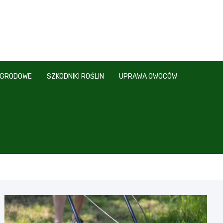
OGRODOWE
SZKODNIKI ROŚLIN
UPRAWA OWOCÓW