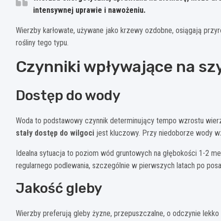
intensywnej uprawie i nawożeniu.
Wierzby karłowate, używane jako krzewy ozdobne, osiągają przy
rośliny tego typu.
Czynniki wpływające na sz
Dostęp do wody
Woda to podstawowy czynnik determinujący tempo wzrostu wierzby
stały dostęp do wilgoci
jest kluczowy. Przy niedoborze wody w
Idealna sytuacja to poziom wód gruntowych na głębokości 1-2 m
regularnego podlewania, szczególnie w pierwszych latach po posa
Jakość gleby
Wierzby preferują gleby żyzne, przepuszczalne, o odczynie lekk