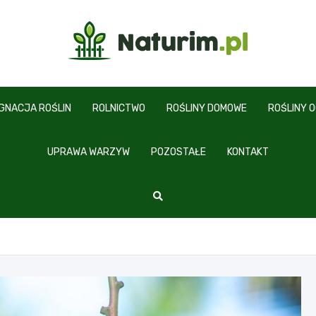
www.naturim.pl
ĘGNACJA ROŚLIN
ROLNICTWO
ROŚLINY DOMOWE
ROŚLINY 
UPRAWA WARZYW
POZOSTAŁE
KONTAKT