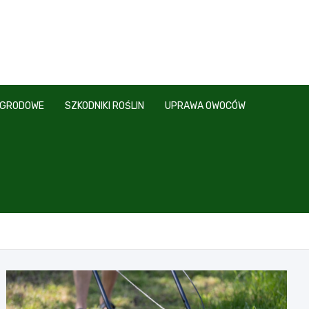
OGRODOWE
SZKODNIKI ROŚLIN
UPRAWA OWOCÓW