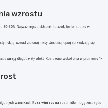
nia wzrostu
 o
20-30%
. Najważniejsze składniki to azot, fosfor i potas w
ymulują wzrost zielonej masy. Jesienią lepiej sprawdzają się
 zapewniają długotrwały efekt. Rozłożone wokół pnia w promieniu 1-
rost
ilgotnych warunkach.
Rdza wierzbowa
i czernidła mogą znacząco