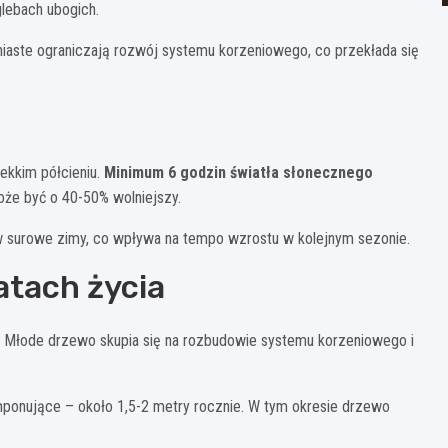
lebach ubogich.
iniaste ograniczają rozwój systemu korzeniowego, co przekłada się
a
ekkim półcieniu.
Minimum 6 godzin światła słonecznego
że być o 40-50% wolniejszy.
 surowe zimy, co wpływa na tempo wzrostu w kolejnym sezonie.
atach życia
y. Młode drzewo skupia się na rozbudowie systemu korzeniowego i
imponujące – około 1,5-2 metry rocznie. W tym okresie drzewo