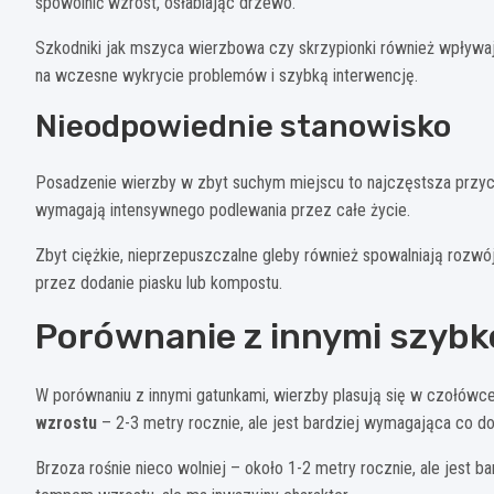
spowolnić wzrost, osłabiając drzewo.
Szkodniki jak mszyca wierzbowa czy skrzypionki również wpływa
na wczesne wykrycie problemów i szybką interwencję.
Nieodpowiednie stanowisko
Posadzenie wierzby w zbyt suchym miejscu to najczęstsza przy
wymagają intensywnego podlewania przez całe życie.
Zbyt ciężkie, nieprzepuszczalne gleby również spowalniają rozwó
przez dodanie piasku lub kompostu.
Porównanie z innymi szyb
W porównaniu z innymi gatunkami, wierzby plasują się w czołówc
wzrostu
– 2-3 metry rocznie, ale jest bardziej wymagająca co do
Brzoza rośnie nieco wolniej – około 1-2 metry rocznie, ale jest b