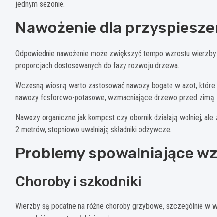
jednym sezonie.
Nawożenie dla przyspiesze
Odpowiednie nawożenie może zwiększyć tempo wzrostu wierzby
proporcjach dostosowanych do fazy rozwoju drzewa.
Wczesną wiosną warto zastosować nawozy bogate w azot, które st
nawozy fosforowo-potasowe, wzmacniające drzewo przed zimą.
Nawozy organiczne jak kompost czy obornik działają wolniej, ale
2 metrów, stopniowo uwalniają składniki odżywcze.
Problemy spowalniające wz
Choroby i szkodniki
Wierzby są podatne na różne choroby grzybowe, szczególnie w w