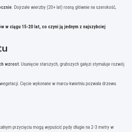
ocznie
. Dojrzałe wierzby (20+ lat) rosną głównie na szerokość,
w ciągu 15-20 lat, co czyni ją jednym z najszybciej
tu
ch wzrost
. Usunięcie starszych, grubszych gałęzi stymuluje rozwój
 wegetacji. Cięcie wykonane w marcu-kwietniu pozwala drzewu
kalnym przycięciu mogą wypuścić pędy długie na 2-3 metry w