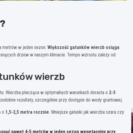
a?
lka metrów w jeden sezon.
Większość gatunków wierzb osiąga
 rosnących drzew w naszym klimacie. Tempo wzrostu zależy od
tunków wierzb
tu. Wierzba płacząca w optymalnych warunkach dorasta o
2-3
 podobne rezultaty, szczególnie przy dostępie do wody gruntowej.
a o
1,5-2,5 metra rocznie
. Mniejsze gatunki jak wierzba szara czy
osnąć nawet 4-5 metrów w jeden sezon wegetacyjny przy