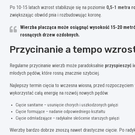
Po 10-15 latach wzrost stabilizuje się na poziomie
0,5-1 metra r
zwiększając obwód pnia i rozbudowując koronę.
Wierzba płacząca może osiągnąć wysokość 15-20 metrów 
rosnących drzew ozdobnych.
Przycinanie a tempo wzros
Regularne przycinanie wierzb może paradoksalnie
przyspieszyć i
młodych pędów, które rosną znacznie szybciej.
Najlepszy termin cięcia to wczesna wiosna, przed rozpoczęciem
wykorzystać całą energię na rozwój nowych pędów.
Cięcie sanitarne – usunięcie chorych i uszkodzonych gałęzi
Cięcie formujące – nadanie odpowiedniego kształtu
Cięcie odmładzające – radykalne skrócenie starszych gałęzi
Wierzby bardzo dobrze znoszą nawet drastyczne cięcie. Po rady