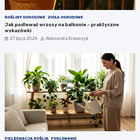
ROŚLINY OGRODOWE
ZIOŁA OGRODOWE
Jak podlewać wrzosy na balkonie – praktyczne
wskazówki
27 lipca 2026
Aleksandra Krawczyk
PIELĘGNACJA ROŚLIN
PODLEWANIE