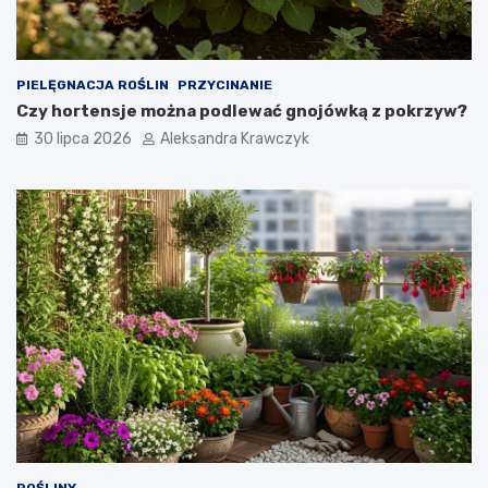
PIELĘGNACJA ROŚLIN
PRZYCINANIE
Czy hortensje można podlewać gnojówką z pokrzyw?
30 lipca 2026
Aleksandra Krawczyk
ROŚLINY