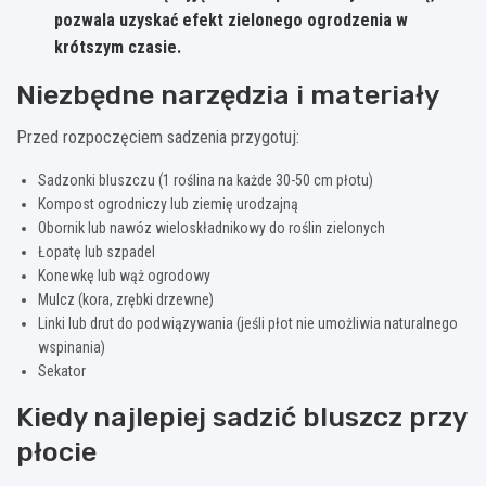
pozwala uzyskać efekt zielonego ogrodzenia w
krótszym czasie.
Niezbędne narzędzia i materiały
Przed rozpoczęciem sadzenia przygotuj:
Sadzonki bluszczu (1 roślina na każde 30-50 cm płotu)
Kompost ogrodniczy lub ziemię urodzajną
Obornik lub nawóz wieloskładnikowy do roślin zielonych
Łopatę lub szpadel
Konewkę lub wąż ogrodowy
Mulcz (kora, zrębki drzewne)
Linki lub drut do podwiązywania (jeśli płot nie umożliwia naturalnego
wspinania)
Sekator
Kiedy najlepiej sadzić bluszcz przy
płocie