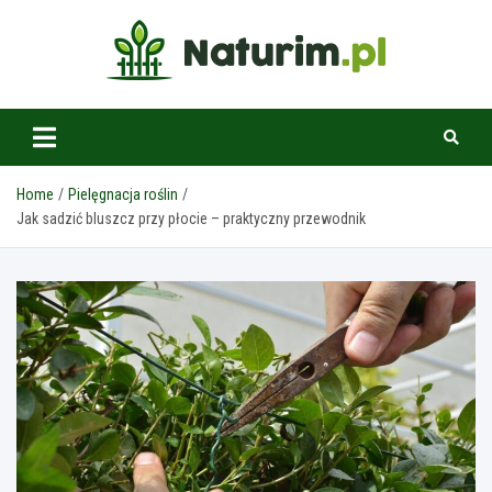
Skip
to
content
www.naturim.pl
Home
Pielęgnacja roślin
Jak sadzić bluszcz przy płocie – praktyczny przewodnik