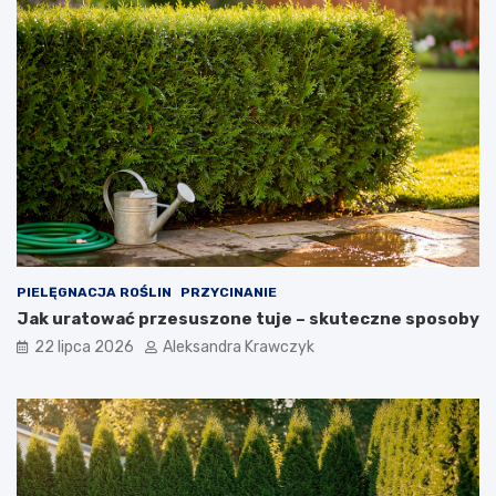
PIELĘGNACJA ROŚLIN
PRZYCINANIE
Jak uratować przesuszone tuje – skuteczne sposoby
22 lipca 2026
Aleksandra Krawczyk