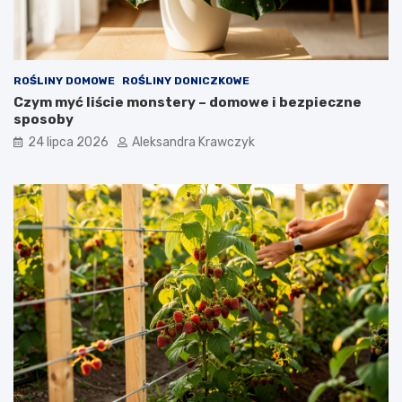
ROŚLINY DOMOWE
ROŚLINY DONICZKOWE
Czym myć liście monstery – domowe i bezpieczne
sposoby
24 lipca 2026
Aleksandra Krawczyk