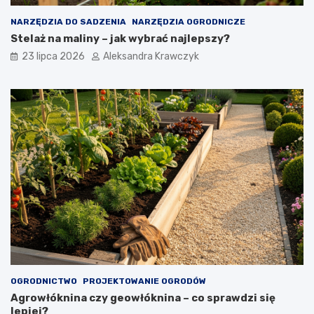
NARZĘDZIA DO SADZENIA
NARZĘDZIA OGRODNICZE
Stelaż na maliny – jak wybrać najlepszy?
23 lipca 2026
Aleksandra Krawczyk
OGRODNICTWO
PROJEKTOWANIE OGRODÓW
Agrowłóknina czy geowłóknina – co sprawdzi się
lepiej?