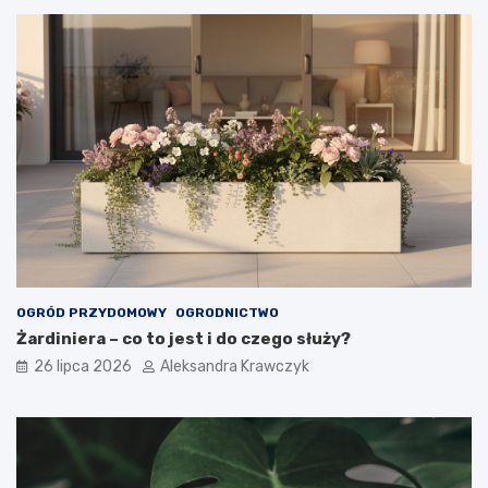
OGRÓD PRZYDOMOWY
OGRODNICTWO
Żardiniera – co to jest i do czego służy?
26 lipca 2026
Aleksandra Krawczyk