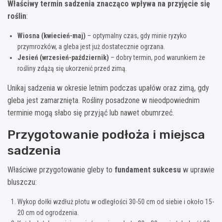
Właściwy termin sadzenia znacząco wpływa na przyjęcie się
roślin
:
Wiosna (kwiecień-maj)
– optymalny czas, gdy minie ryzyko
przymrozków, a gleba jest już dostatecznie ogrzana.
Jesień (wrzesień-październik)
– dobry termin, pod warunkiem że
rośliny zdążą się ukorzenić przed zimą.
Unikaj sadzenia w okresie letnim podczas upałów oraz zimą, gdy
gleba jest zamarznięta. Rośliny posadzone w nieodpowiednim
terminie mogą słabo się przyjąć lub nawet obumrzeć.
Przygotowanie podłoża i miejsca
sadzenia
Właściwe przygotowanie gleby to
fundament sukcesu
w uprawie
bluszczu:
Wykop dołki wzdłuż płotu w odległości 30-50 cm od siebie i około 15-
20 cm od ogrodzenia.