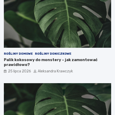
ROŚLINY DOMOWE
ROŚLINY DONICZKOWE
Palik kokosowy do monstery – jak zamontować
prawidłowo?
25 lipca 2026
Aleksandra Krawczyk