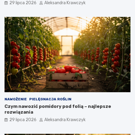
29 lipca 2026
Aleksandra Krawczyk
NAWOŻENIE
PIELĘGNACJA ROŚLIN
Czym nawozić pomidory pod folią – najlepsze
rozwiązania
29 lipca 2026
Aleksandra Krawczyk