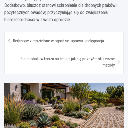
Dodatkowo, bluszcz stanowi schronienie dla drobnych ptaków i
pożytecznych owadów, przyczyniając się do zwiększenia
bioróżnorodności w Twoim ogrodzie.
Nawigacja
Berberysy zimozielone w ogrodzie: uprawa i pielęgnacja
wpisu
Białe robaki w koszu na śmieci jak się pozbyć – skuteczne
metody