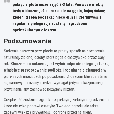
pokrycie płotu może zająć 2-3 lata. Pierwsze efekty
będą widoczne już po roku, ale na gęstą, bujną ścianę
zieleni trzeba poczekać nieco dłużej.
Cierpliwość i
regularna pielęgnacja zostaną nagrodzone
spektakularnym efektem
.
Podsumowanie
Sadzenie bluszczu przy płocie to prosty sposób na stworzenie
naturalnej, zielonej osłony, która będzie cieszyć oko przez cały
rok.
Kluczem do sukcesu jest wybór odpowiedniego gatunku,
właściwe przygotowanie podłoża i regularna pielęgnacja
w
pierwszych miesiącach po posadzeniu. Z czasem bluszcz stanie
się samowystarczalny i będzie wymagał jedynie okazjonalnego
przycinania, aby zachować pożądany kształt.
Cierpliwość zostanie nagrodzona pięknym, zielonym ogrodzeniem,
które nie tylko poprawi estetykę Twojego ogrodu, ale także
zapewni większą prywatność i ochronę przed hałasem.