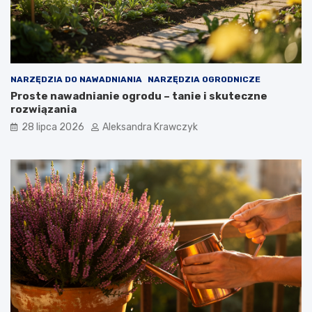
NARZĘDZIA DO NAWADNIANIA
NARZĘDZIA OGRODNICZE
Proste nawadnianie ogrodu – tanie i skuteczne
rozwiązania
28 lipca 2026
Aleksandra Krawczyk