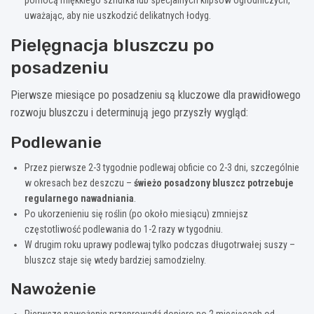
uważając, aby nie uszkodzić delikatnych łodyg.
Pielęgnacja bluszczu po
posadzeniu
Pierwsze miesiące po posadzeniu są kluczowe dla prawidłowego
rozwoju bluszczu i determinują jego przyszły wygląd:
Podlewanie
Przez pierwsze 2-3 tygodnie podlewaj obficie co 2-3 dni, szczególnie
w okresach bez deszczu –
świeżo posadzony bluszcz potrzebuje
regularnego nawadniania
.
Po ukorzenieniu się roślin (po około miesiącu) zmniejsz
częstotliwość podlewania do 1-2 razy w tygodniu.
W drugim roku uprawy podlewaj tylko podczas długotrwałej suszy –
bluszcz staje się wtedy bardziej samodzielny.
Nawożenie
Pierwsze nawożenie przeprowadź dopiero po 2 miesiącach od