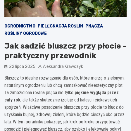
OGRODNICTWO
PIELĘGNACJA ROŚLIN
PNĄCZA
ROŚLINY OGRODOWE
Jak sadzić bluszcz przy płocie –
praktyczny przewodnik
22 lipca 2025
Aleksandra Krawczyk
Bluszcz to idealne rozwiązanie dla osób, które marzą o zielonym,
naturalnym ogrodzeniu lub chcą zamaskować nieestetyczny płot.
Ta zimozielona roślina pnąca nie tylko
pięknie wygląda przez
cały rok
, ale także skutecznie izoluje od hałasu i ciekawskich
spojrzeń. Właściwe posadzenie bluszczu przy płocie to klucz do
uzyskania bujnej, zdrowej zieleni, która będzie cieszyć oko przez
lata. W tym poradniku pokazuję, jak krok po kroku przygotować,
posadzić i pielęgnować bluszcz, aby szybko i efektywnie pokrył