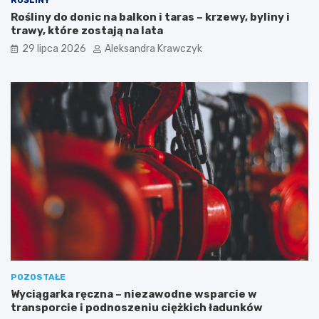
Rośliny do donic na balkon i taras – krzewy, byliny i
trawy, które zostają na lata
29 lipca 2026
Aleksandra Krawczyk
POZOSTAŁE
Wyciągarka ręczna – niezawodne wsparcie w
transporcie i podnoszeniu ciężkich ładunków