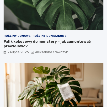
ROŚLINY DOMOWE
ROŚLINY DONICZKOWE
Palik kokosowy do monstery – jak zamontować
prawidłowo?
24 lipca 2026
Aleksandra Krawczyk