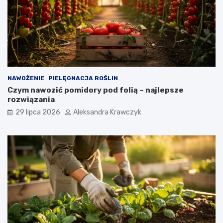
NAWOŻENIE
PIELĘGNACJA ROŚLIN
Czym nawozić pomidory pod folią – najlepsze
rozwiązania
29 lipca 2026
Aleksandra Krawczyk