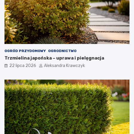
OGRÓD PRZYDOMOWY
OGRODNICTWO
Trzmielina japońska – uprawa i pielęgnacja
22 lipca 2026
Aleksandra Krawczyk