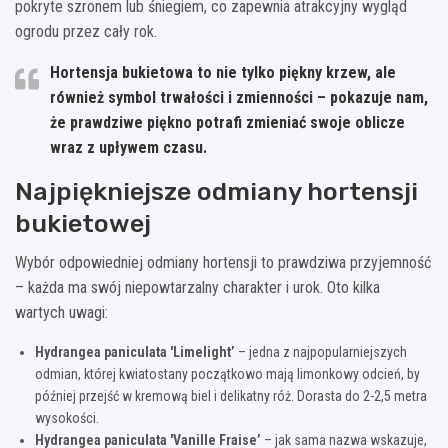
pokryte szronem lub śniegiem, co zapewnia atrakcyjny wygląd
ogrodu przez cały rok.
Hortensja bukietowa to nie tylko piękny krzew, ale
również symbol trwałości i zmienności – pokazuje nam,
że prawdziwe piękno potrafi zmieniać swoje oblicze
wraz z upływem czasu.
Najpiękniejsze odmiany hortensji
bukietowej
Wybór odpowiedniej odmiany hortensji to prawdziwa przyjemność
– każda ma swój niepowtarzalny charakter i urok. Oto kilka
wartych uwagi:
Hydrangea paniculata 'Limelight’
– jedna z najpopularniejszych
odmian, której kwiatostany początkowo mają limonkowy odcień, by
później przejść w kremową biel i delikatny róż. Dorasta do 2-2,5 metra
wysokości.
Hydrangea paniculata 'Vanille Fraise’
– jak sama nazwa wskazuje,