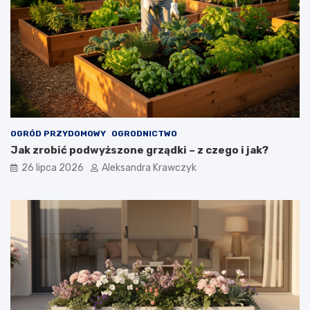
OGRÓD PRZYDOMOWY
OGRODNICTWO
Jak zrobić podwyższone grządki – z czego i jak?
26 lipca 2026
Aleksandra Krawczyk