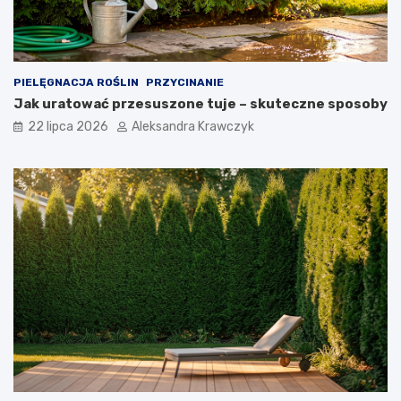
PIELĘGNACJA ROŚLIN
PRZYCINANIE
Jak uratować przesuszone tuje – skuteczne sposoby
22 lipca 2026
Aleksandra Krawczyk