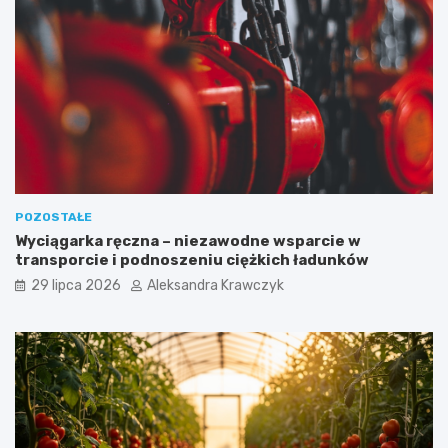
POZOSTAŁE
Wyciągarka ręczna – niezawodne wsparcie w
transporcie i podnoszeniu ciężkich ładunków
29 lipca 2026
Aleksandra Krawczyk