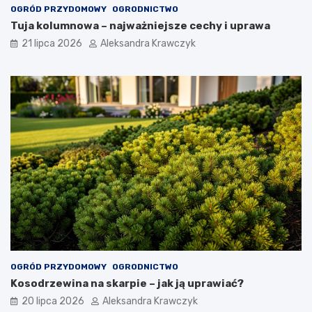
OGRÓD PRZYDOMOWY
OGRODNICTWO
Tuja kolumnowa – najważniejsze cechy i uprawa
21 lipca 2026
Aleksandra Krawczyk
OGRÓD PRZYDOMOWY
OGRODNICTWO
Kosodrzewina na skarpie – jak ją uprawiać?
20 lipca 2026
Aleksandra Krawczyk