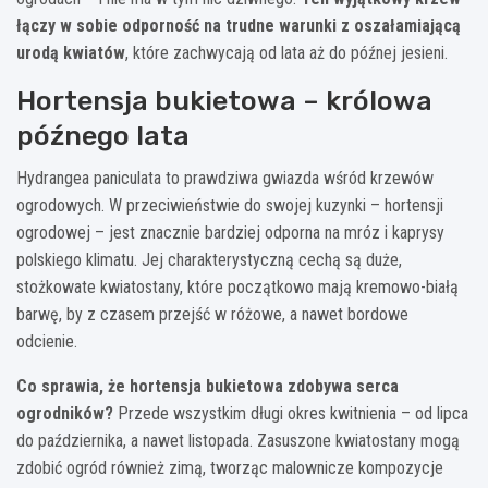
łączy w sobie odporność na trudne warunki z oszałamiającą
urodą kwiatów
, które zachwycają od lata aż do późnej jesieni.
Hortensja bukietowa – królowa
późnego lata
Hydrangea paniculata to prawdziwa gwiazda wśród krzewów
ogrodowych. W przeciwieństwie do swojej kuzynki – hortensji
ogrodowej – jest znacznie bardziej odporna na mróz i kaprysy
polskiego klimatu. Jej charakterystyczną cechą są duże,
stożkowate kwiatostany, które początkowo mają kremowo-białą
barwę, by z czasem przejść w różowe, a nawet bordowe
odcienie.
Co sprawia, że hortensja bukietowa zdobywa serca
ogrodników?
Przede wszystkim długi okres kwitnienia – od lipca
do października, a nawet listopada. Zasuszone kwiatostany mogą
zdobić ogród również zimą, tworząc malownicze kompozycje