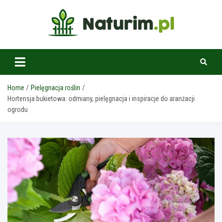
Skip
to
content
www.naturim.pl
Home
Pielęgnacja roślin
Hortensja bukietowa: odmiany, pielęgnacja i inspiracje do aranżacji
ogrodu