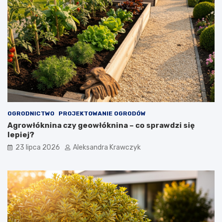
OGRODNICTWO
PROJEKTOWANIE OGRODÓW
Agrowłóknina czy geowłóknina – co sprawdzi się
lepiej?
23 lipca 2026
Aleksandra Krawczyk