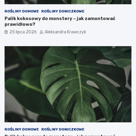
ROŚLINY DOMOWE
ROŚLINY DONICZKOWE
Palik kokosowy do monstery – jak zamontować
prawidłowo?
25 lipca 2026
Aleksandra Krawczyk
ROŚLINY DOMOWE
ROŚLINY DONICZKOWE