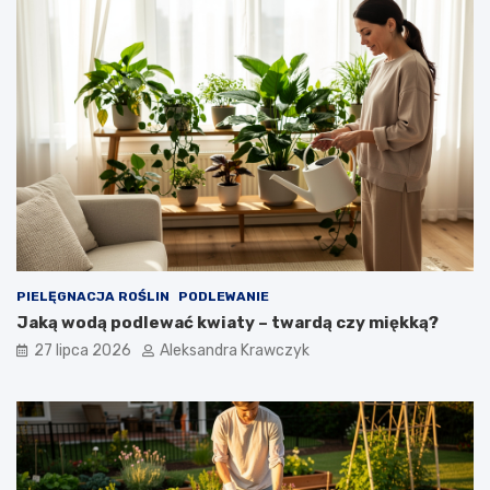
PIELĘGNACJA ROŚLIN
PODLEWANIE
Jaką wodą podlewać kwiaty – twardą czy miękką?
27 lipca 2026
Aleksandra Krawczyk