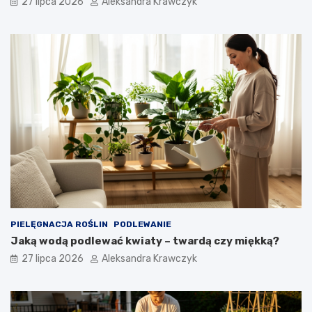
27 lipca 2026
Aleksandra Krawczyk
PIELĘGNACJA ROŚLIN
PODLEWANIE
Jaką wodą podlewać kwiaty – twardą czy miękką?
27 lipca 2026
Aleksandra Krawczyk