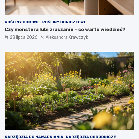
ROŚLINY DOMOWE
ROŚLINY DONICZKOWE
Czy monstera lubi zraszanie – co warto wiedzieć?
28 lipca 2026
Aleksandra Krawczyk
NARZĘDZIA DO NAWADNIANIA
NARZĘDZIA OGRODNICZE