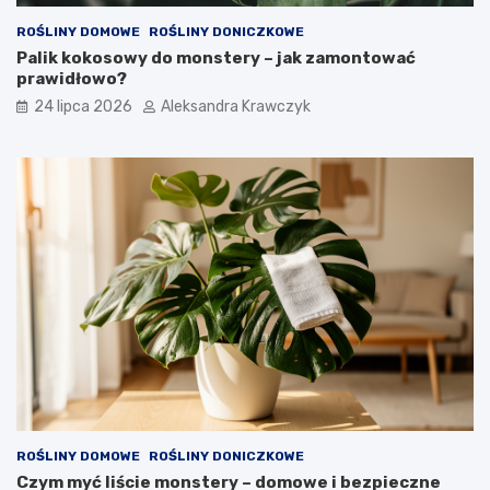
ROŚLINY DOMOWE
ROŚLINY DONICZKOWE
Palik kokosowy do monstery – jak zamontować
prawidłowo?
24 lipca 2026
Aleksandra Krawczyk
ROŚLINY DOMOWE
ROŚLINY DONICZKOWE
Czym myć liście monstery – domowe i bezpieczne