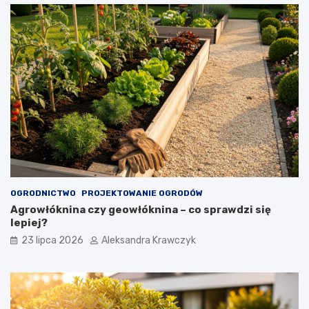
OGRODNICTWO
PROJEKTOWANIE OGRODÓW
Agrowłóknina czy geowłóknina – co sprawdzi się
lepiej?
23 lipca 2026
Aleksandra Krawczyk