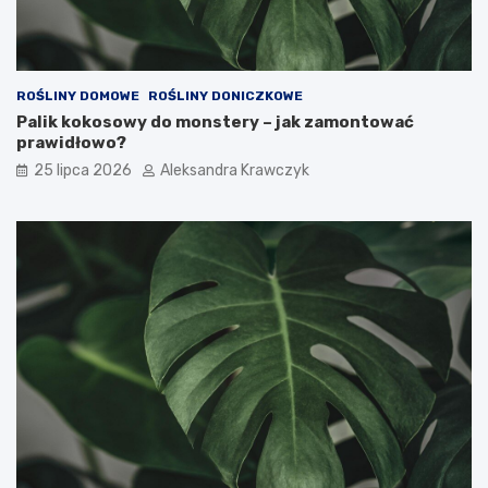
ROŚLINY DOMOWE
ROŚLINY DONICZKOWE
Palik kokosowy do monstery – jak zamontować
prawidłowo?
25 lipca 2026
Aleksandra Krawczyk