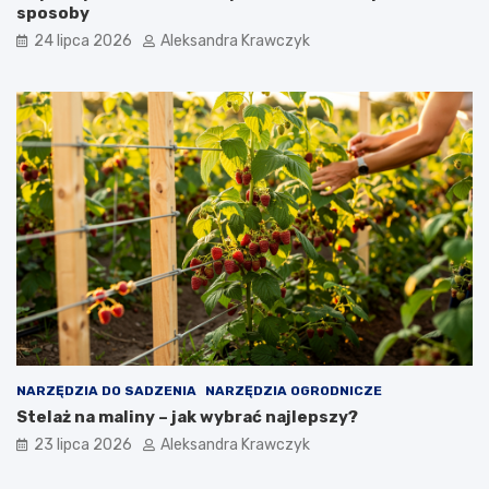
sposoby
24 lipca 2026
Aleksandra Krawczyk
NARZĘDZIA DO SADZENIA
NARZĘDZIA OGRODNICZE
Stelaż na maliny – jak wybrać najlepszy?
23 lipca 2026
Aleksandra Krawczyk