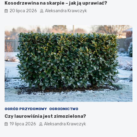
Kosodrzewina na skarpie – jak ją uprawiać?
20 lipca 2026
Aleksandra Krawczyk
OGRÓD PRZYDOMOWY
OGRODNICTWO
Czy laurowiśnia jest zimozielona?
19 lipca 2026
Aleksandra Krawczyk