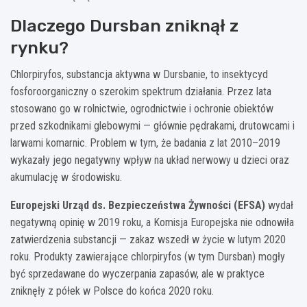
Dlaczego Dursban zniknął z
rynku?
Chlorpiryfos, substancja aktywna w Dursbanie, to insektycyd
fosforoorganiczny o szerokim spektrum działania. Przez lata
stosowano go w rolnictwie, ogrodnictwie i ochronie obiektów
przed szkodnikami glebowymi — głównie pędrakami, drutowcami i
larwami komarnic. Problem w tym, że badania z lat 2010–2019
wykazały jego negatywny wpływ na układ nerwowy u dzieci oraz
akumulację w środowisku.
Europejski Urząd ds. Bezpieczeństwa Żywności (EFSA)
wydał
negatywną opinię w 2019 roku, a Komisja Europejska nie odnowiła
zatwierdzenia substancji — zakaz wszedł w życie w lutym 2020
roku. Produkty zawierające chlorpiryfos (w tym Dursban) mogły
być sprzedawane do wyczerpania zapasów, ale w praktyce
zniknęły z półek w Polsce do końca 2020 roku.