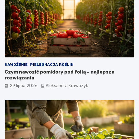
NAWOŻENIE
PIELĘGNACJA ROŚLIN
Czym nawozić pomidory pod folią – najlepsze
rozwiązania
29 lipca 2026
Aleksandra Krawczyk