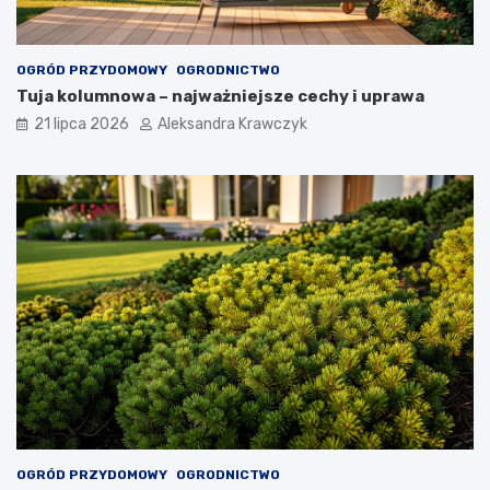
OGRÓD PRZYDOMOWY
OGRODNICTWO
Tuja kolumnowa – najważniejsze cechy i uprawa
21 lipca 2026
Aleksandra Krawczyk
OGRÓD PRZYDOMOWY
OGRODNICTWO