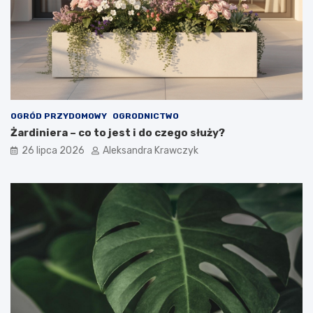
OGRÓD PRZYDOMOWY
OGRODNICTWO
Żardiniera – co to jest i do czego służy?
26 lipca 2026
Aleksandra Krawczyk