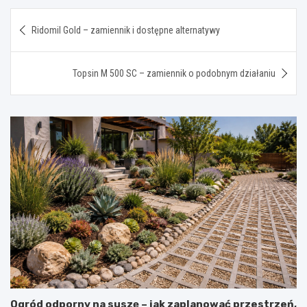
Nawigacja
Ridomil Gold – zamiennik i dostępne alternatywy
wpisu
Topsin M 500 SC – zamiennik o podobnym działaniu
Ogród odporny na suszę – jak zaplanować przestrzeń,