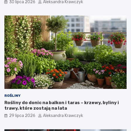
30 lipca 2026
Aleksandra Krawczyk
ROŚLINY
Rośliny do donic na balkon i taras – krzewy, byliny i
trawy, które zostają na lata
29 lipca 2026
Aleksandra Krawczyk