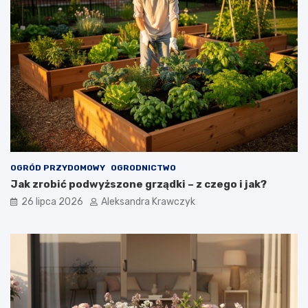
OGRÓD PRZYDOMOWY
OGRODNICTWO
Jak zrobić podwyższone grządki – z czego i jak?
26 lipca 2026
Aleksandra Krawczyk