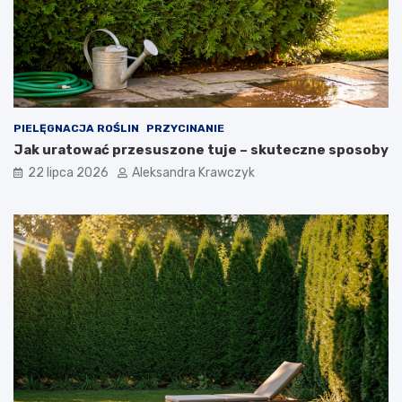
PIELĘGNACJA ROŚLIN
PRZYCINANIE
Jak uratować przesuszone tuje – skuteczne sposoby
22 lipca 2026
Aleksandra Krawczyk