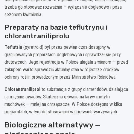
trzeba go stosować rozważnie — wyłącznie doglebowo i poza
sezonem kwitnienia.
Preparaty na bazie teflutrynu i
chlorantraniliprolu
Teflutrin
(pyretroid) był przez pewien czas dostępny w
granulowanych preparatach doglebowych i sprawdzał się przy
drutowcach. Jego rejestracja w Polsce ulegała zmianom — przed
zakupem warto sprawdzić aktualny stan w rejestrze środków
ochrony roślin prowadzonym przez Ministerstwo Rolnictwa.
Chlorantraniliprol
to substancja z grupy diamentidów, działająca
na mięśnie owadów. Skuteczna głównie na larwy motyli i
muchówek — mniej na chrząszcze. W Polsce dostępna w kilku
preparatach, w tym do stosowania w uprawach warzywnych.
Biologiczne alternatywy —