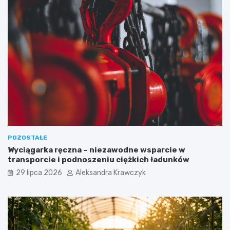
POZOSTAŁE
Wyciągarka ręczna – niezawodne wsparcie w
transporcie i podnoszeniu ciężkich ładunków
29 lipca 2026
Aleksandra Krawczyk