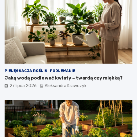
PIELĘGNACJA ROŚLIN
PODLEWANIE
Jaką wodą podlewać kwiaty – twardą czy miękką?
27 lipca 2026
Aleksandra Krawczyk