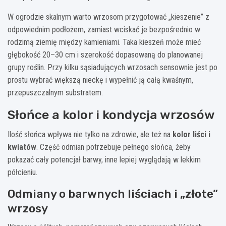
W ogrodzie skalnym warto wrzosom przygotować „kieszenie” z
odpowiednim podłożem, zamiast wciskać je bezpośrednio w
rodzimą ziemię między kamieniami. Taka kieszeń może mieć
głębokość 20–30 cm i szerokość dopasowaną do planowanej
grupy roślin. Przy kilku sąsiadujących wrzosach sensownie jest po
prostu wybrać większą nieckę i wypełnić ją całą kwaśnym,
przepuszczalnym substratem.
Słońce a kolor i kondycja wrzosów
Ilość słońca wpływa nie tylko na zdrowie, ale też na
kolor liści i
kwiatów
. Część odmian potrzebuje pełnego słońca, żeby
pokazać cały potencjał barwy, inne lepiej wyglądają w lekkim
półcieniu.
Odmiany o barwnych liściach i „złote”
wrzosy