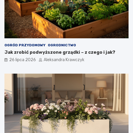
OGRÓD PRZYDOMOWY
OGRODNICTWO
Jak zrobić podwyższone grządki – z czego i jak?
26 lipca 2026
Aleksandra Krawczyk