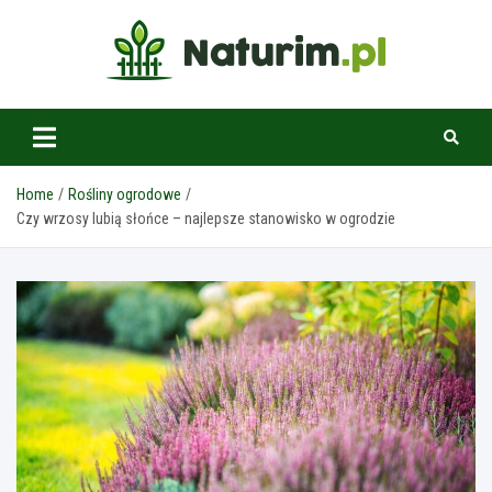
Skip
to
content
www.naturim.pl
Home
Rośliny ogrodowe
Czy wrzosy lubią słońce – najlepsze stanowisko w ogrodzie