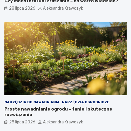
Czy monstera lubi zraszanie – co warto wiedzieć?
28 lipca 2026
Aleksandra Krawczyk
NARZĘDZIA DO NAWADNIANIA
NARZĘDZIA OGRODNICZE
Proste nawadnianie ogrodu – tanie i skuteczne
rozwiązania
28 lipca 2026
Aleksandra Krawczyk