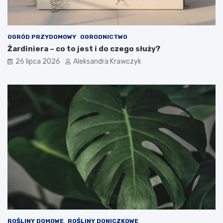
OGRÓD PRZYDOMOWY
OGRODNICTWO
Żardiniera – co to jest i do czego służy?
26 lipca 2026
Aleksandra Krawczyk
ROŚLINY DOMOWE
ROŚLINY DONICZKOWE