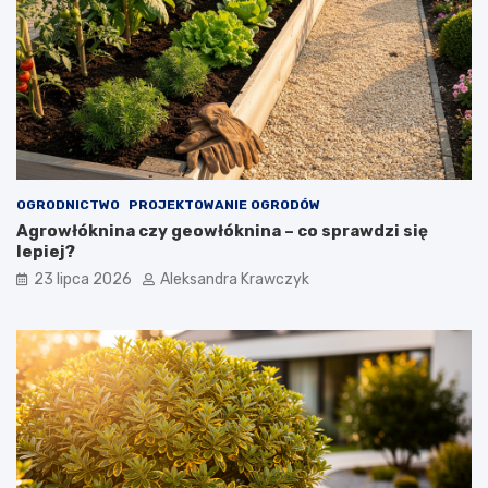
OGRODNICTWO
PROJEKTOWANIE OGRODÓW
Agrowłóknina czy geowłóknina – co sprawdzi się
lepiej?
23 lipca 2026
Aleksandra Krawczyk