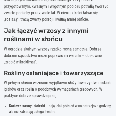
przygotowanym, kwaśnym i wilgotnym podłożu potrafią tworzyć
zwarte poduchy przez wiele lat. W cieniu z kolei łatwo się
„rozłażą”, tracą zwarty pokrój i kwitną mniej obficie.
Jak łączyć wrzosy z innymi
roślinami w słońcu
W ogrodzie skalnym wrzosy rzadko rosną samotnie. Dobrze
dobrane sąsiedztwo może poprawić im warunki – dosłownie
„zrobić mikroklimat”.
Rośliny osłaniające i towarzyszące
W pełnym słońcu wrzosom wyjątkowo służy towarzystwo niskich
iglaków oraz roślin o podobnych wymaganiach glebowych. W
praktyce dobrze sprawdzają się:
Karłowe sosny i świerki
– dają lekki półcień w najostrzejsze godziny,
ale nie zabierają całego światła.