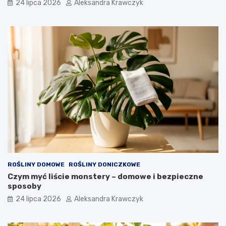
24 lipca 2026
Aleksandra Krawczyk
ROŚLINY DOMOWE
ROŚLINY DONICZKOWE
Czym myć liście monstery – domowe i bezpieczne
sposoby
24 lipca 2026
Aleksandra Krawczyk