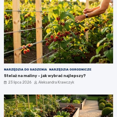
NARZĘDZIA DO SADZENIA
NARZĘDZIA OGRODNICZE
Stelaż na maliny – jak wybrać najlepszy?
23 lipca 2026
Aleksandra Krawczyk