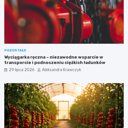
POZOSTAŁE
Wyciągarka ręczna – niezawodne wsparcie w
transporcie i podnoszeniu ciężkich ładunków
29 lipca 2026
Aleksandra Krawczyk