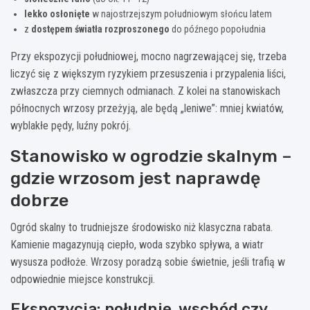
lekko osłonięte
w najostrzejszym południowym słońcu latem
z
dostępem światła rozproszonego
do późnego popołudnia
Przy ekspozycji południowej, mocno nagrzewającej się, trzeba
liczyć się z większym ryzykiem przesuszenia i przypalenia liści,
zwłaszcza przy ciemnych odmianach. Z kolei na stanowiskach
północnych wrzosy przeżyją, ale będą „leniwe”: mniej kwiatów,
wyblakłe pędy, luźny pokrój.
Stanowisko w ogrodzie skalnym –
gdzie wrzosom jest naprawdę
dobrze
Ogród skalny to trudniejsze środowisko niż klasyczna rabata.
Kamienie magazynują ciepło, woda szybko spływa, a wiatr
wysusza podłoże. Wrzosy poradzą sobie świetnie, jeśli trafią w
odpowiednie miejsce konstrukcji.
Ekspozycja: południe, wschód czy