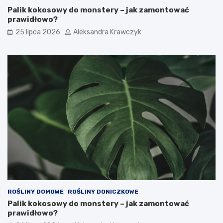
Palik kokosowy do monstery – jak zamontować
prawidłowo?
25 lipca 2026
Aleksandra Krawczyk
ROŚLINY DOMOWE
ROŚLINY DONICZKOWE
Palik kokosowy do monstery – jak zamontować
prawidłowo?