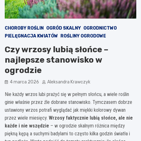
CHOROBY ROŚLIN
OGRÓD SKALNY
OGRODNICTWO
PIELĘGNACJA KWIATÓW
ROŚLINY OGRODOWE
Czy wrzosy lubią słońce –
najlepsze stanowisko w
ogrodzie
4 marca 2026
Aleksandra Krawczyk
Nie każdy wrzos lubi prażyć się w pełnym słońcu, a wiele roślin
ginie właśnie przez źle dobrane stanowisko. Tymczasem dobrze
ustawiony wrzos potrafi wyglądać jak miękki kolorowy dywan
przez wiele miesięcy.
Wrzosy faktycznie lubią słońce, ale nie
każde i nie wszędzie
– w ogrodzie skalnym różnica między
piękną kępą a suchymi badylami to często kilka godzin światła i