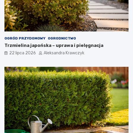
OGRÓD PRZYDOMOWY
OGRODNICTWO
Trzmielina japońska – uprawa i pielęgnacja
22 lipca 2026
Aleksandra Krawczyk