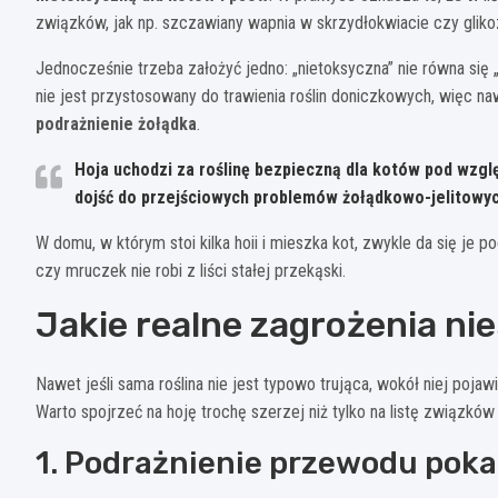
związków, jak np. szczawiany wapnia w skrzydłokwiacie czy gliko
Jednocześnie trzeba założyć jedno: „nietoksyczna” nie równa się
nie jest przystosowany do trawienia roślin doniczkowych, więc 
podrażnienie żołądka
.
Hoja uchodzi za
roślinę bezpieczną
dla kotów pod względ
dojść do przejściowych problemów żołądkowo-jelitowyc
W domu, w którym stoi kilka hoii i mieszka kot, zwykle da się je p
czy mruczek nie robi z liści stałej przekąski.
Jakie realne zagrożenia nie
Nawet jeśli sama roślina nie jest typowo trująca, wokół niej pojaw
Warto spojrzeć na hoję trochę szerzej niż tylko na listę związków
1. Podrażnienie przewodu po