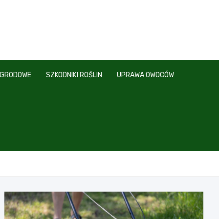
OGRODOWE
SZKODNIKI ROŚLIN
UPRAWA OWOCÓW