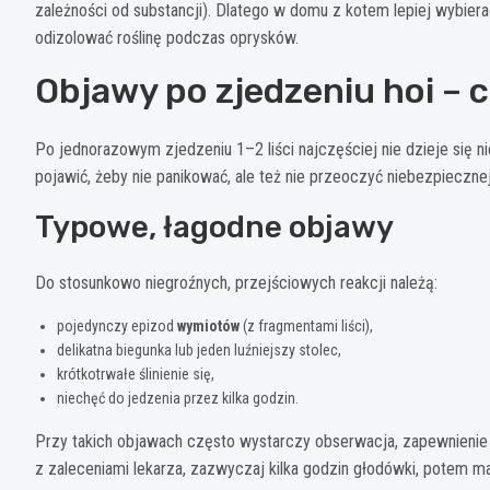
zależności od substancji). Dlatego w domu z kotem lepiej wybier
odizolować roślinę podczas oprysków.
Objawy po zjedzeniu hoi – 
Po jednorazowym zjedzeniu 1–2 liści najczęściej nie dzieje się 
pojawić, żeby nie panikować, ale też nie przeoczyć niebezpiecznej
Typowe, łagodne objawy
Do stosunkowo niegroźnych, przejściowych reakcji należą:
pojedynczy epizod
wymiotów
(z fragmentami liści),
delikatna biegunka lub jeden luźniejszy stolec,
krótkotrwałe ślinienie się,
niechęć do jedzenia przez kilka godzin.
Przy takich objawach często wystarczy obserwacja, zapewnienie
z zaleceniami lekarza, zazwyczaj kilka godzin głodówki, potem ma