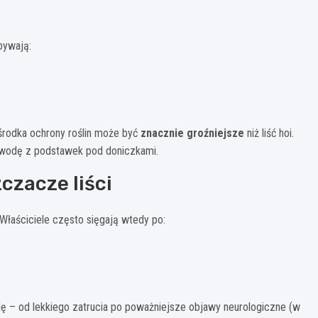
bywają:
 środka ochrony roślin może być
znacznie groźniejsze
niż liść hoi.
ć wodę z podstawek pod doniczkami.
zczacze liści
Właściciele często sięgają wtedy po:
wdę – od lekkiego zatrucia po poważniejsze objawy neurologiczne (w