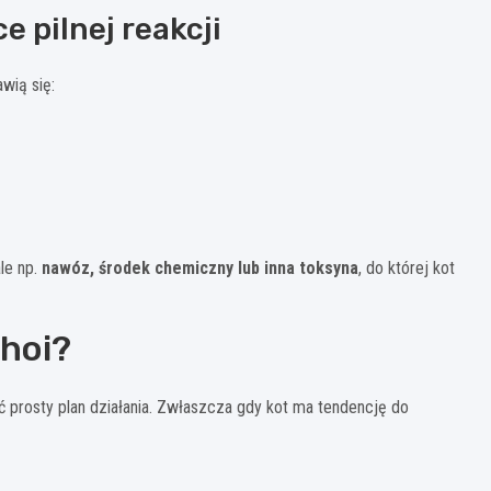
 pilnej reakcji
wią się:
le np.
nawóz, środek chemiczny lub inna toksyna
, do której kot
 hoi?
eć prosty plan działania. Zwłaszcza gdy kot ma tendencję do