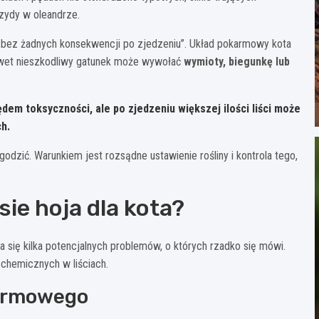
zydy w oleandrze.
 „bez żadnych konsekwencji po zjedzeniu”. Układ pokarmowy kota
nawet nieszkodliwy gatunek może wywołać
wymioty, biegunkę lub
em toksyczności, ale po zjedzeniu większej ilości liści może
h.
ogodzić. Warunkiem jest rozsądne ustawienie rośliny i kontrola tego,
sie hoja dla kota?
ia się kilka potencjalnych problemów, o których rzadko się mówi.
 chemicznych w liściach.
karmowego