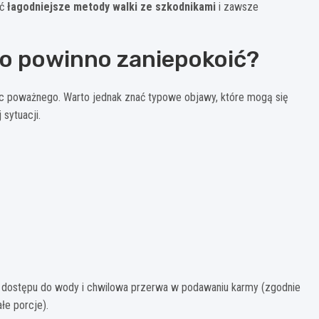
ać
łagodniejsze metody walki ze szkodnikami
i zawsze
co powinno zaniepokoić?
nic poważnego. Warto jednak znać typowe objawy, które mogą się
 sytuacji.
 dostępu do wody i chwilowa przerwa w podawaniu karmy (zgodnie
łe porcje).