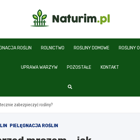
www.naturim.pl
ĘGNACJA ROŚLIN
ROLNICTWO
ROŚLINY DOMOWE
ROŚLINY 
UPRAWA WARZYW
POZOSTAŁE
KONTAKT
tecznie zabezpieczyć rośliny?
LIN
PIELĘGNACJA ROŚLIN