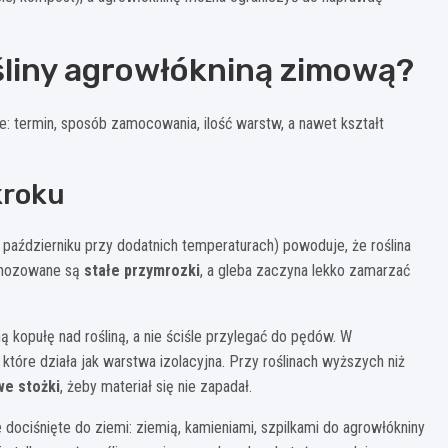
liny agrowłókniną zimową?
e: termin, sposób zamocowania, ilość warstw, a nawet kształt
kroku
 październiku przy dodatnich temperaturach) powoduje, że roślina
ognozowane są
stałe przymrozki
, a gleba zaczyna lekko zamarzać
ą kopułę nad rośliną, a nie ściśle przylegać do pędów. W
które działa jak warstwa izolacyjna. Przy roślinach wyższych niż
we stożki
, żeby materiał się nie zapadał.
 dociśnięte do ziemi: ziemią, kamieniami, szpilkami do agrowłókniny