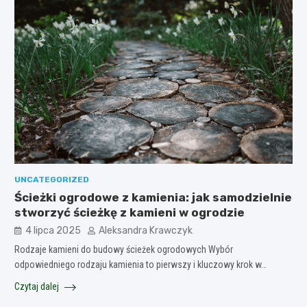
UNCATEGORIZED
Ścieżki ogrodowe z kamienia: jak samodzielnie
stworzyć ścieżkę z kamieni w ogrodzie
4 lipca 2025
Aleksandra Krawczyk
Rodzaje kamieni do budowy ścieżek ogrodowych Wybór
odpowiedniego rodzaju kamienia to pierwszy i kluczowy krok w…
Czytaj dalej