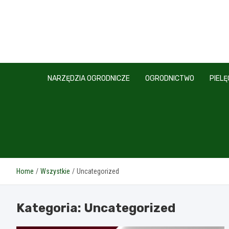
Skip
to
content
NARZĘDZIA OGRODNICZE
OGRODNICTWO
PIEL
Home
Wszystkie
Uncategorized
Kategoria:
Uncategorized