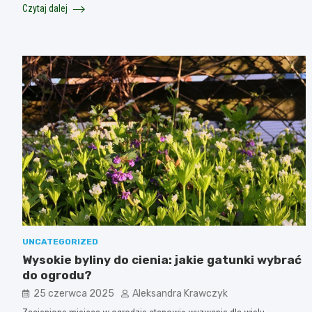
Czytaj dalej
UNCATEGORIZED
Wysokie byliny do cienia: jakie gatunki wybrać
do ogrodu?
25 czerwca 2025
Aleksandra Krawczyk