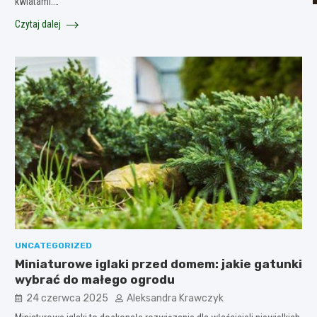
kwiatami.…
Czytaj dalej
UNCATEGORIZED
Miniaturowe iglaki przed domem: jakie gatunki
wybrać do małego ogrodu
24 czerwca 2025
Aleksandra Krawczyk