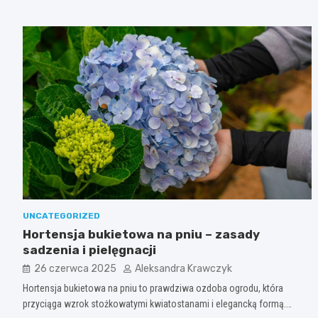
UNCATEGORIZED
Hortensja bukietowa na pniu – zasady
sadzenia i pielęgnacji
26 czerwca 2025
Aleksandra Krawczyk
Hortensja bukietowa na pniu to prawdziwa ozdoba ogrodu, która
przyciąga wzrok stożkowatymi kwiatostanami i elegancką formą.…