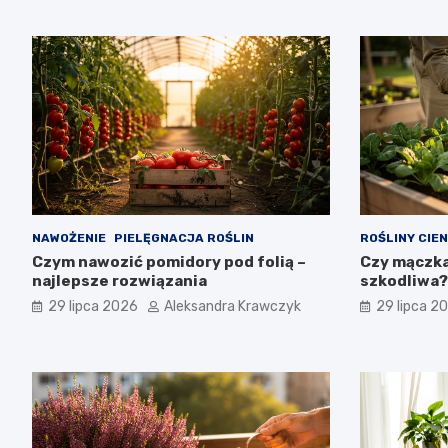
NAWOŻENIE
PIELĘGNACJA ROŚLIN
ROŚLINY CIE
Czym nawozić pomidory pod folią –
Czy mączka
najlepsze rozwiązania
szkodliwa?
29 lipca 2026
Aleksandra Krawczyk
29 lipca 2