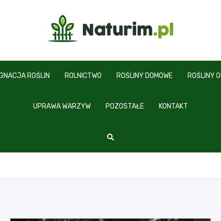
www.naturim.pl
ĘGNACJA ROŚLIN
ROLNICTWO
ROŚLINY DOMOWE
ROŚLINY 
UPRAWA WARZYW
POZOSTAŁE
KONTAKT