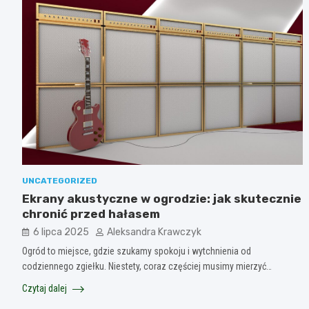
UNCATEGORIZED
Ekrany akustyczne w ogrodzie: jak skutecznie
chronić przed hałasem
6 lipca 2025
Aleksandra Krawczyk
Ogród to miejsce, gdzie szukamy spokoju i wytchnienia od
codziennego zgiełku. Niestety, coraz częściej musimy mierzyć…
Czytaj dalej