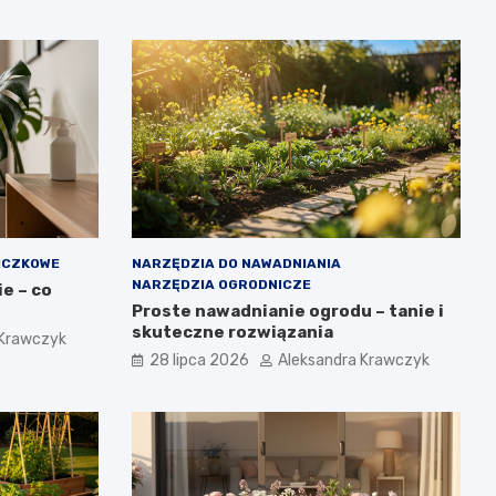
ICZKOWE
NARZĘDZIA DO NAWADNIANIA
NARZĘDZIA OGRODNICZE
e – co
Proste nawadnianie ogrodu – tanie i
skuteczne rozwiązania
 Krawczyk
28 lipca 2026
Aleksandra Krawczyk