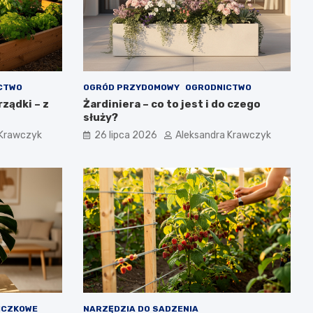
CTWO
OGRÓD PRZYDOMOWY
OGRODNICTWO
ządki – z
Żardiniera – co to jest i do czego
służy?
 Krawczyk
26 lipca 2026
Aleksandra Krawczyk
ICZKOWE
NARZĘDZIA DO SADZENIA