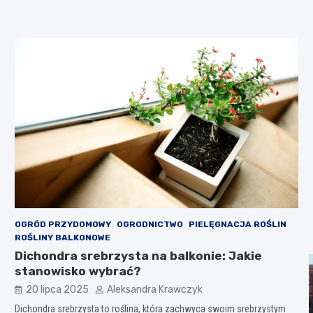
OGRÓD PRZYDOMOWY
OGRODNICTWO
PIELĘGNACJA ROŚLIN
ROŚLINY BALKONOWE
Dichondra srebrzysta na balkonie: Jakie
stanowisko wybrać?
20 lipca 2025
Aleksandra Krawczyk
Dichondra srebrzysta to roślina, która zachwyca swoim srebrzystym