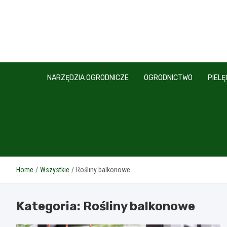
Skip
to
content
NARZĘDZIA OGRODNICZE
OGRODNICTWO
PIEL
Home
Wszystkie
Rośliny balkonowe
Kategoria:
Rośliny balkonowe