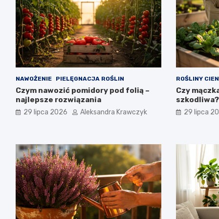
NAWOŻENIE
PIELĘGNACJA ROŚLIN
ROŚLINY CIE
Czym nawozić pomidory pod folią –
Czy mączka
najlepsze rozwiązania
szkodliwa?
29 lipca 2026
Aleksandra Krawczyk
29 lipca 2