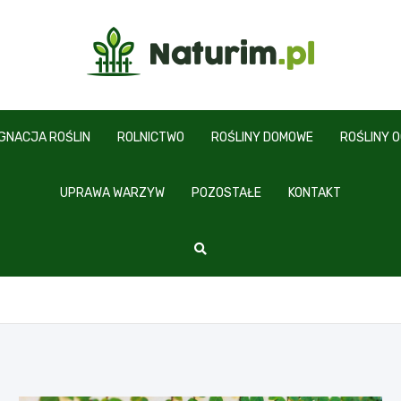
www.naturim.pl
ĘGNACJA ROŚLIN
ROLNICTWO
ROŚLINY DOMOWE
ROŚLINY 
UPRAWA WARZYW
POZOSTAŁE
KONTAKT