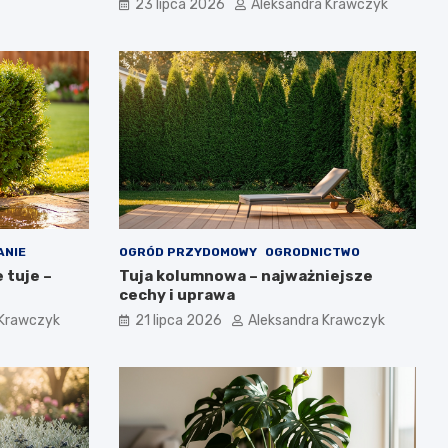
23 lipca 2026
Aleksandra Krawczyk
ANIE
OGRÓD PRZYDOMOWY
OGRODNICTWO
 tuje –
Tuja kolumnowa – najważniejsze
cechy i uprawa
 Krawczyk
21 lipca 2026
Aleksandra Krawczyk