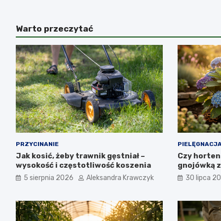
Warto przeczytać
PRZYCINANIE
PIELĘGNACJA
Jak kosić, żeby trawnik gęstniał –
Czy horten
wysokość i częstotliwość koszenia
gnojówką z
5 sierpnia 2026
Aleksandra Krawczyk
30 lipca 2