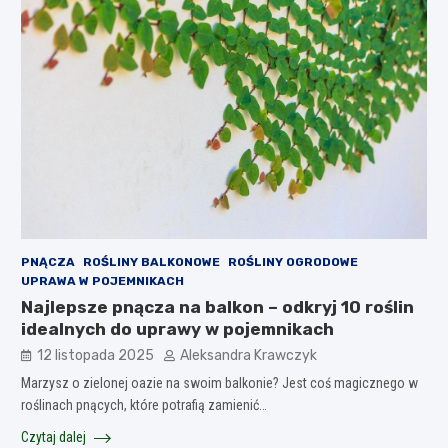
PNĄCZA
ROŚLINY BALKONOWE
ROŚLINY OGRODOWE
UPRAWA W POJEMNIKACH
Najlepsze pnącza na balkon – odkryj 10 roślin
idealnych do uprawy w pojemnikach
12 listopada 2025
Aleksandra Krawczyk
Marzysz o zielonej oazie na swoim balkonie? Jest coś magicznego w
roślinach pnących, które potrafią zamienić…
Czytaj dalej