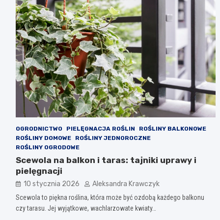
OGRODNICTWO
PIELĘGNACJA ROŚLIN
ROŚLINY BALKONOWE
ROŚLINY DOMOWE
ROŚLINY JEDNOROCZNE
ROŚLINY OGRODOWE
Scewola na balkon i taras: tajniki uprawy i
pielęgnacji
10 stycznia 2026
Aleksandra Krawczyk
Scewola to piękna roślina, która może być ozdobą każdego balkonu
czy tarasu. Jej wyjątkowe, wachlarzowate kwiaty…