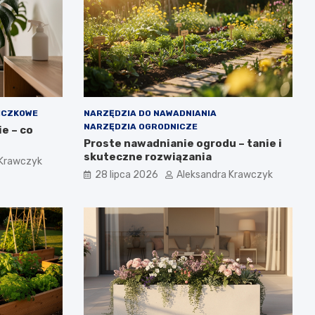
ICZKOWE
NARZĘDZIA DO NAWADNIANIA
NARZĘDZIA OGRODNICZE
e – co
Proste nawadnianie ogrodu – tanie i
skuteczne rozwiązania
 Krawczyk
28 lipca 2026
Aleksandra Krawczyk