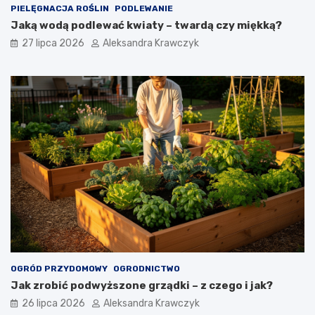
PIELĘGNACJA ROŚLIN
PODLEWANIE
Jaką wodą podlewać kwiaty – twardą czy miękką?
27 lipca 2026
Aleksandra Krawczyk
OGRÓD PRZYDOMOWY
OGRODNICTWO
Jak zrobić podwyższone grządki – z czego i jak?
26 lipca 2026
Aleksandra Krawczyk