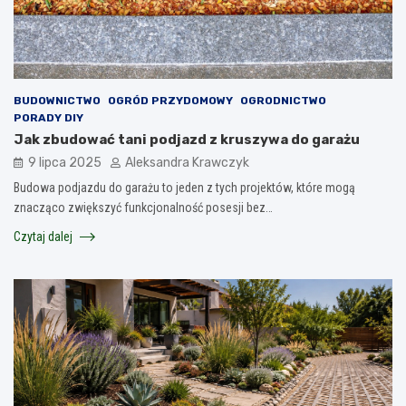
BUDOWNICTWO
OGRÓD PRZYDOMOWY
OGRODNICTWO
PORADY DIY
Jak zbudować tani podjazd z kruszywa do garażu
9 lipca 2025
Aleksandra Krawczyk
Budowa podjazdu do garażu to jeden z tych projektów, które mogą
znacząco zwiększyć funkcjonalność posesji bez…
Czytaj dalej