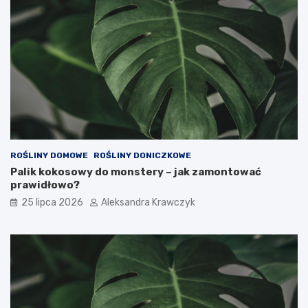
ROŚLINY DOMOWE
ROŚLINY DONICZKOWE
Palik kokosowy do monstery – jak zamontować
prawidłowo?
25 lipca 2026
Aleksandra Krawczyk