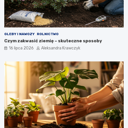
GLEBY I NAWOZY
ROLNICTWO
Czym zakwasić ziemię – skuteczne sposoby
16 lipca 2026
Aleksandra Krawczyk