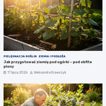
PIELĘGNACJA ROŚLIN
ZIEMIA I PODŁOŻA
Jak przygotować ziemię pod ogórki – pod obfite
plony
17 lipca 2026
Aleksandra Krawczyk