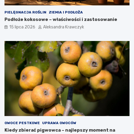
PIELĘGNACJA ROŚLIN
ZIEMIA I PODŁOŻA
Podłoże kokosowe – właściwości i zastosowanie
15 lipca 2026
Aleksandra Krawczyk
OWOCE PESTKOWE
UPRAWA OWOCÓW
Kiedy zbierać pigwowca – najlepszy moment na