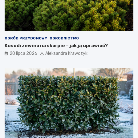
OGRÓD PRZYDOMOWY
OGRODNICTWO
Kosodrzewina na skarpie – jak ją uprawiać?
20 lipca 2026
Aleksandra Krawczyk