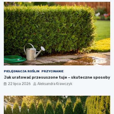
PIELĘGNACJA ROŚLIN
PRZYCINANIE
Jak uratować przesuszone tuje – skuteczne sposoby
22 lipca 2026
Aleksandra Krawczyk