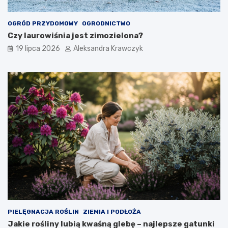
OGRÓD PRZYDOMOWY
OGRODNICTWO
Czy laurowiśnia jest zimozielona?
19 lipca 2026
Aleksandra Krawczyk
PIELĘGNACJA ROŚLIN
ZIEMIA I PODŁOŻA
Jakie rośliny lubią kwaśną glebę – najlepsze gatunki