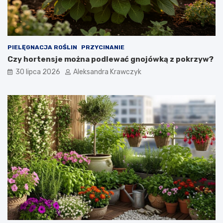
PIELĘGNACJA ROŚLIN
PRZYCINANIE
Czy hortensje można podlewać gnojówką z pokrzyw?
30 lipca 2026
Aleksandra Krawczyk