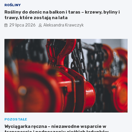
ROŚLINY
Rośliny do donic na balkon i taras – krzewy, byliny i
trawy, które zostają na lata
29 lipca 2026
Aleksandra Krawczyk
POZOSTAŁE
Wyciągarka ręczna – niezawodne wsparcie w