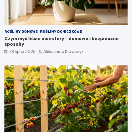
ROŚLINY DOMOWE
ROŚLINY DONICZKOWE
Czym myć liście monstery – domowe i bezpieczne
sposoby
24 lipca 2026
Aleksandra Krawczyk