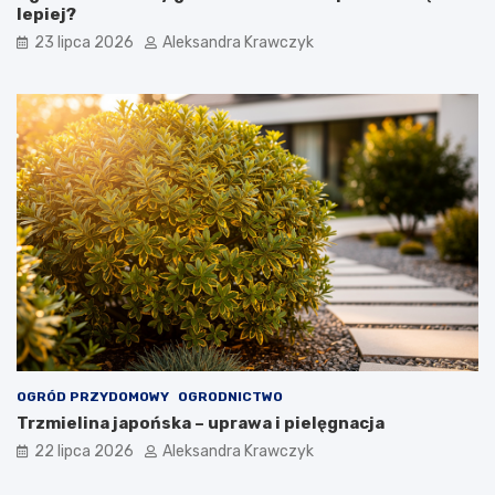
lepiej?
23 lipca 2026
Aleksandra Krawczyk
OGRÓD PRZYDOMOWY
OGRODNICTWO
Trzmielina japońska – uprawa i pielęgnacja
22 lipca 2026
Aleksandra Krawczyk