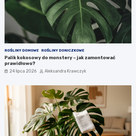
ROŚLINY DOMOWE
ROŚLINY DONICZKOWE
Palik kokosowy do monstery – jak zamontować
prawidłowo?
24 lipca 2026
Aleksandra Krawczyk