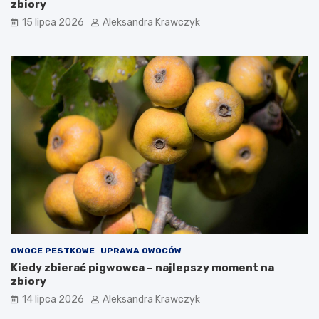
zbiory
15 lipca 2026
Aleksandra Krawczyk
OWOCE PESTKOWE
UPRAWA OWOCÓW
Kiedy zbierać pigwowca – najlepszy moment na
zbiory
14 lipca 2026
Aleksandra Krawczyk