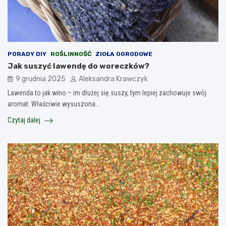
PORADY DIY
ROŚLINNOŚĆ
ZIOŁA OGRODOWE
Jak suszyć lawendę do woreczków?
9 grudnia 2025
Aleksandra Krawczyk
Lawenda to jak wino – im dłużej się suszy, tym lepiej zachowuje swój
aromat. Właściwie wysuszona…
Czytaj dalej