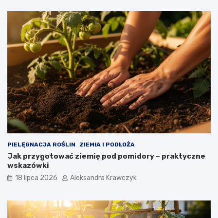
PIELĘGNACJA ROŚLIN
ZIEMIA I PODŁOŻA
Jak przygotować ziemię pod pomidory – praktyczne
wskazówki
18 lipca 2026
Aleksandra Krawczyk