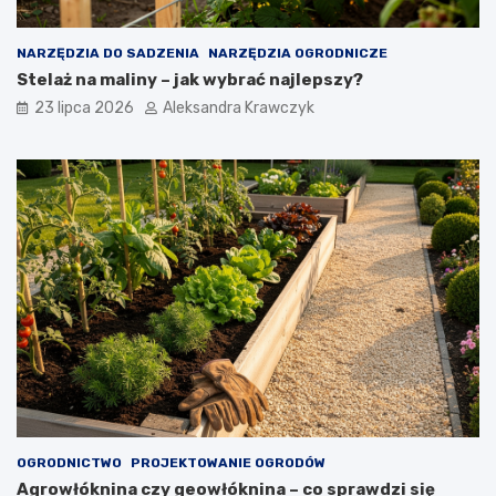
NARZĘDZIA DO SADZENIA
NARZĘDZIA OGRODNICZE
Stelaż na maliny – jak wybrać najlepszy?
23 lipca 2026
Aleksandra Krawczyk
OGRODNICTWO
PROJEKTOWANIE OGRODÓW
Agrowłóknina czy geowłóknina – co sprawdzi się