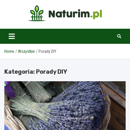
Skip
to
content
www.naturim.pl
Home
Wszystkie
Porady DIY
Kategoria:
Porady DIY