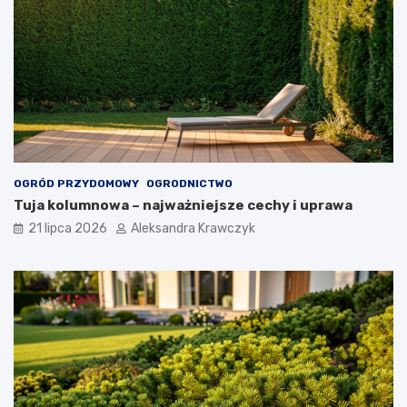
OGRÓD PRZYDOMOWY
OGRODNICTWO
Tuja kolumnowa – najważniejsze cechy i uprawa
21 lipca 2026
Aleksandra Krawczyk