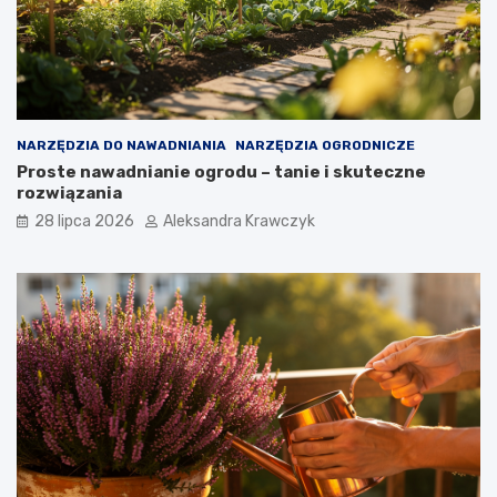
NARZĘDZIA DO NAWADNIANIA
NARZĘDZIA OGRODNICZE
Proste nawadnianie ogrodu – tanie i skuteczne
rozwiązania
28 lipca 2026
Aleksandra Krawczyk