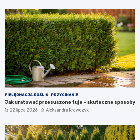
PIELĘGNACJA ROŚLIN
PRZYCINANIE
Jak uratować przesuszone tuje – skuteczne sposoby
22 lipca 2026
Aleksandra Krawczyk