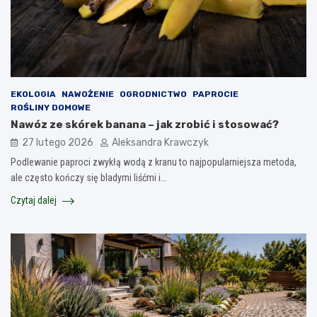
EKOLOGIA
NAWOŻENIE
OGRODNICTWO
PAPROCIE
ROŚLINY DOMOWE
Nawóz ze skórek banana – jak zrobić i stosować?
27 lutego 2026
Aleksandra Krawczyk
Podlewanie paproci zwykłą wodą z kranu to najpopularniejsza metoda,
ale często kończy się bladymi liśćmi i…
Czytaj dalej