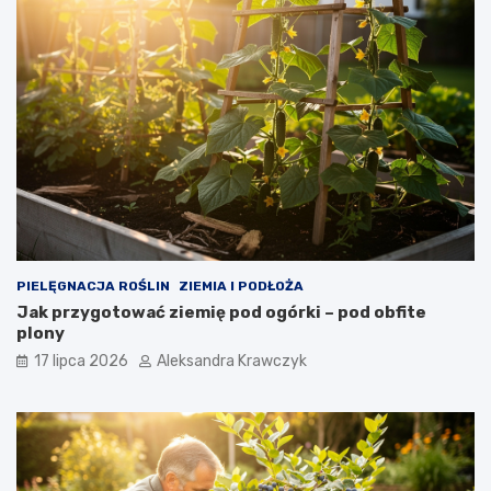
PIELĘGNACJA ROŚLIN
ZIEMIA I PODŁOŻA
Jak przygotować ziemię pod ogórki – pod obfite
plony
17 lipca 2026
Aleksandra Krawczyk