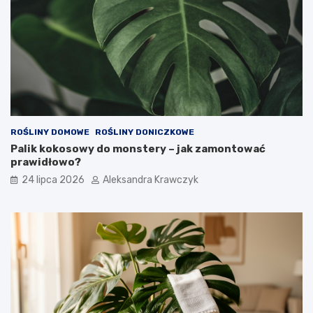
ROŚLINY DOMOWE
ROŚLINY DONICZKOWE
Palik kokosowy do monstery – jak zamontować
prawidłowo?
24 lipca 2026
Aleksandra Krawczyk