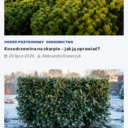
OGRÓD PRZYDOMOWY
OGRODNICTWO
Kosodrzewina na skarpie – jak ją uprawiać?
20 lipca 2026
Aleksandra Krawczyk