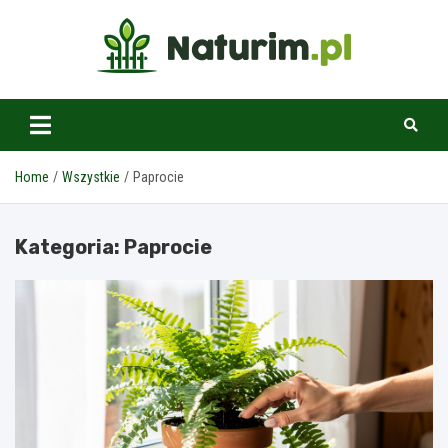
Skip
to
content
www.naturim.pl
Home
Wszystkie
Paprocie
Kategoria:
Paprocie