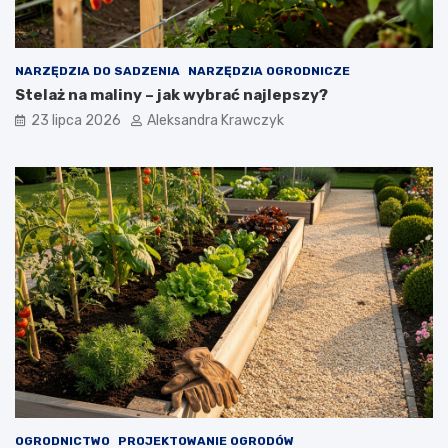
NARZĘDZIA DO SADZENIA
NARZĘDZIA OGRODNICZE
Stelaż na maliny – jak wybrać najlepszy?
23 lipca 2026
Aleksandra Krawczyk
OGRODNICTWO
PROJEKTOWANIE OGRODÓW