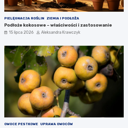
PIELĘGNACJA ROŚLIN
ZIEMIA I PODŁOŻA
Podłoże kokosowe – właściwości i zastosowanie
15 lipca 2026
Aleksandra Krawczyk
OWOCE PESTKOWE
UPRAWA OWOCÓW