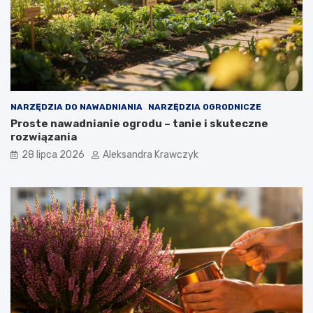
NARZĘDZIA DO NAWADNIANIA
NARZĘDZIA OGRODNICZE
Proste nawadnianie ogrodu – tanie i skuteczne
rozwiązania
28 lipca 2026
Aleksandra Krawczyk