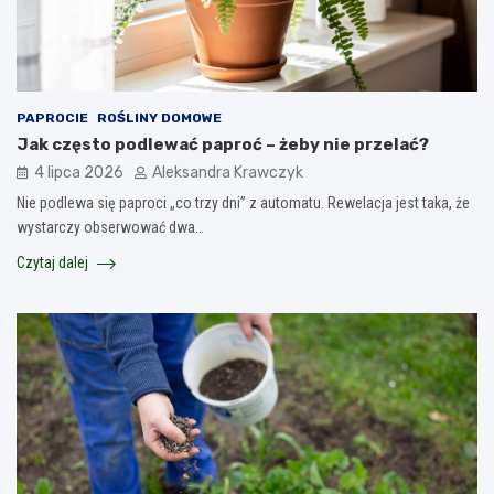
PAPROCIE
ROŚLINY DOMOWE
Jak często podlewać paproć – żeby nie przelać?
4 lipca 2026
Aleksandra Krawczyk
Nie podlewa się paproci „co trzy dni” z automatu. Rewelacja jest taka, że
wystarczy obserwować dwa…
Czytaj dalej