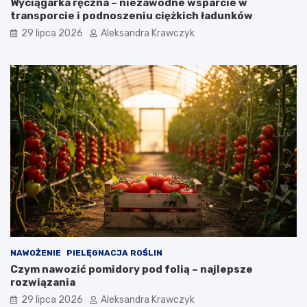
Wyciągarka ręczna – niezawodne wsparcie w
transporcie i podnoszeniu ciężkich ładunków
29 lipca 2026
Aleksandra Krawczyk
NAWOŻENIE
PIELĘGNACJA ROŚLIN
Czym nawozić pomidory pod folią – najlepsze
rozwiązania
29 lipca 2026
Aleksandra Krawczyk