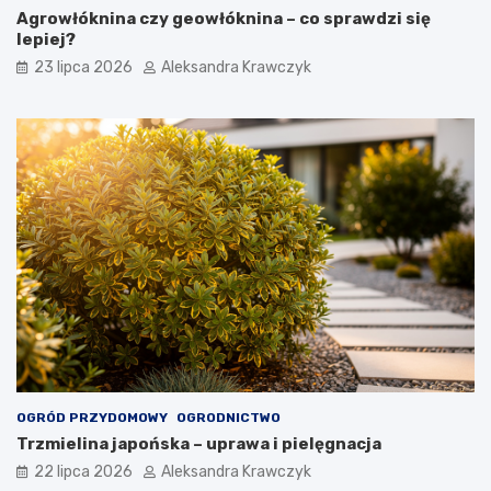
Agrowłóknina czy geowłóknina – co sprawdzi się
lepiej?
23 lipca 2026
Aleksandra Krawczyk
OGRÓD PRZYDOMOWY
OGRODNICTWO
Trzmielina japońska – uprawa i pielęgnacja
22 lipca 2026
Aleksandra Krawczyk