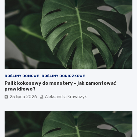
ROŚLINY DOMOWE
ROŚLINY DONICZKOWE
Palik kokosowy do monstery – jak zamontować
prawidłowo?
25 lipca 2026
Aleksandra Krawczyk