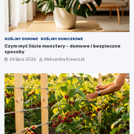
ROŚLINY DOMOWE
ROŚLINY DONICZKOWE
Czym myć liście monstery – domowe i bezpieczne
sposoby
24 lipca 2026
Aleksandra Krawczyk