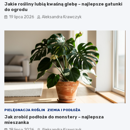
Jakie rośliny lubią kwaśną glebę – najlepsze gatunki
do ogrodu
19 lipca 2026
Aleksandra Krawczyk
PIELĘGNACJA ROŚLIN
ZIEMIA I PODŁOŻA
Jak zrobić podłoże do monstery – najlepsza
mieszanka
18 lipca 2026
Aleksandra Krawczyk