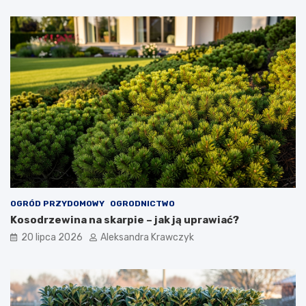
OGRÓD PRZYDOMOWY
OGRODNICTWO
Kosodrzewina na skarpie – jak ją uprawiać?
20 lipca 2026
Aleksandra Krawczyk