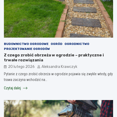
BUDOWNICTWO OGRODOWE
OGRÓD
OGRODNICTWO
PROJEKTOWANIE OGRODÓW
Z czego zrobić obrzeża w ogrodzie – praktyczne i
trwałe rozwiązania
20 lutego 2026
Aleksandra Krawczyk
Pytanie z czego zrobić obrzeża w ogrodzie pojawia się zwykle wtedy, gdy
trawa zaczyna wchodzić na…
Czytaj dalej