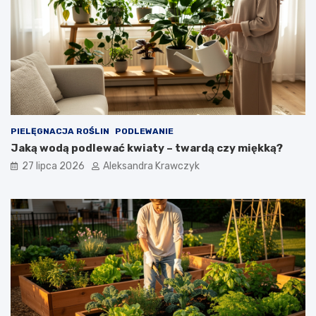
PIELĘGNACJA ROŚLIN
PODLEWANIE
Jaką wodą podlewać kwiaty – twardą czy miękką?
27 lipca 2026
Aleksandra Krawczyk