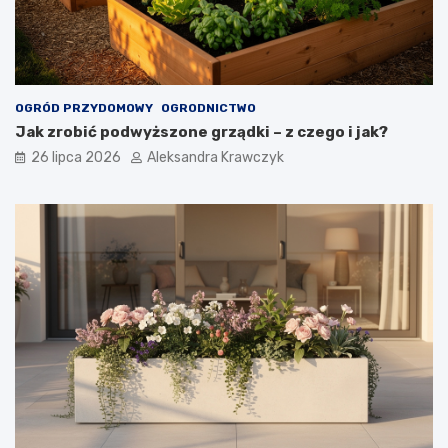
OGRÓD PRZYDOMOWY
OGRODNICTWO
Jak zrobić podwyższone grządki – z czego i jak?
26 lipca 2026
Aleksandra Krawczyk