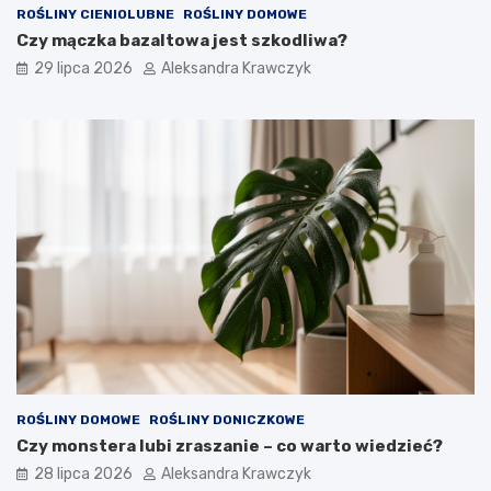
ROŚLINY CIENIOLUBNE
ROŚLINY DOMOWE
Czy mączka bazaltowa jest szkodliwa?
29 lipca 2026
Aleksandra Krawczyk
ROŚLINY DOMOWE
ROŚLINY DONICZKOWE
Czy monstera lubi zraszanie – co warto wiedzieć?
28 lipca 2026
Aleksandra Krawczyk