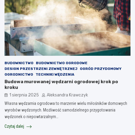
BUDOWNICTWO
BUDOWNICTWO OGRODOWE
DESIGN PRZESTRZENI ZEWNĘTRZNEJ
OGRÓD PRZYDOMOWY
OGRODNICTWO
TECHNIKI WĘDZENIA
Budowa murowanej wędzarni ogrodowej krok po
kroku
1 sierpnia 2025
Aleksandra Krawczyk
Własna wędzarnia ogrodowa to marzenie wielu miłośników domowych
wyrobów wędzonych. Możliwość samodzielnego przygotowania
wędzonek o niepowtarzalnym…
Czytaj dalej