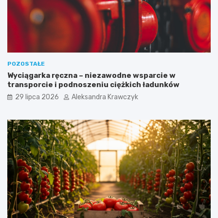
POZOSTAŁE
Wyciągarka ręczna – niezawodne wsparcie w
transporcie i podnoszeniu ciężkich ładunków
29 lipca 2026
Aleksandra Krawczyk