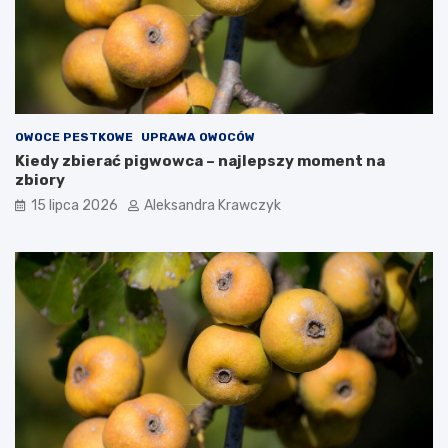
OWOCE PESTKOWE
UPRAWA OWOCÓW
Kiedy zbierać pigwowca – najlepszy moment na
zbiory
15 lipca 2026
Aleksandra Krawczyk