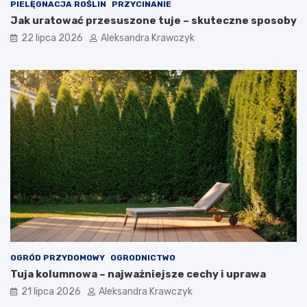
PIELĘGNACJA ROŚLIN
PRZYCINANIE
Jak uratować przesuszone tuje – skuteczne sposoby
22 lipca 2026
Aleksandra Krawczyk
OGRÓD PRZYDOMOWY
OGRODNICTWO
Tuja kolumnowa – najważniejsze cechy i uprawa
21 lipca 2026
Aleksandra Krawczyk