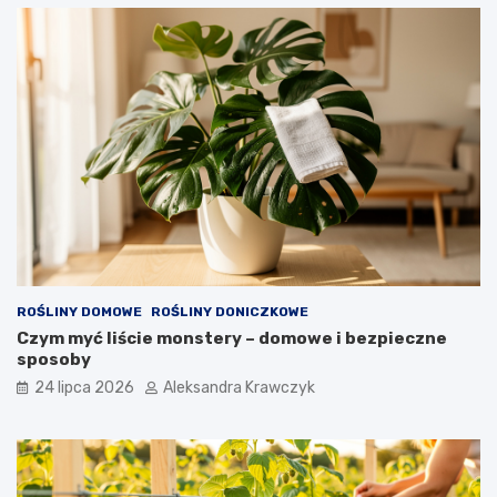
ROŚLINY DOMOWE
ROŚLINY DONICZKOWE
Czym myć liście monstery – domowe i bezpieczne
sposoby
24 lipca 2026
Aleksandra Krawczyk