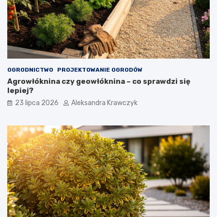
OGRODNICTWO
PROJEKTOWANIE OGRODÓW
Agrowłóknina czy geowłóknina – co sprawdzi się
lepiej?
23 lipca 2026
Aleksandra Krawczyk