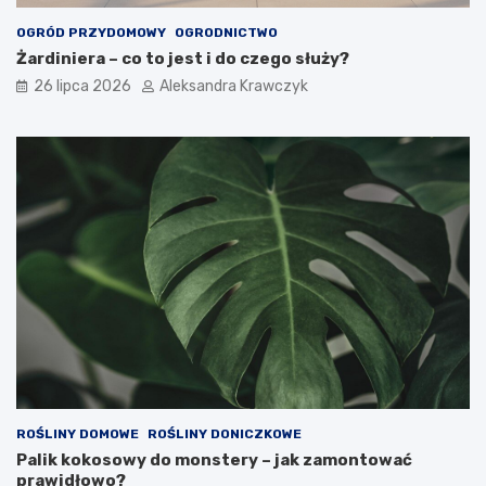
OGRÓD PRZYDOMOWY
OGRODNICTWO
Żardiniera – co to jest i do czego służy?
26 lipca 2026
Aleksandra Krawczyk
ROŚLINY DOMOWE
ROŚLINY DONICZKOWE
Palik kokosowy do monstery – jak zamontować
prawidłowo?