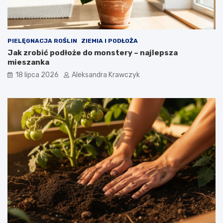
PIELĘGNACJA ROŚLIN
ZIEMIA I PODŁOŻA
Jak zrobić podłoże do monstery – najlepsza
mieszanka
18 lipca 2026
Aleksandra Krawczyk