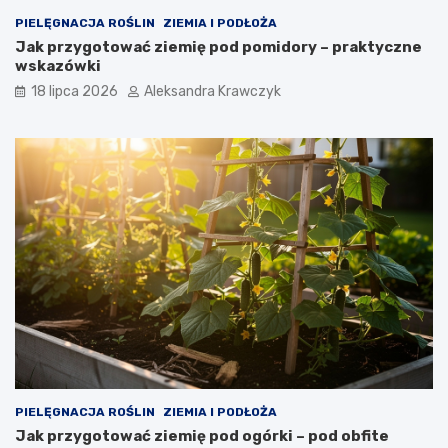
PIELĘGNACJA ROŚLIN
ZIEMIA I PODŁOŻA
Jak przygotować ziemię pod pomidory – praktyczne
wskazówki
18 lipca 2026
Aleksandra Krawczyk
PIELĘGNACJA ROŚLIN
ZIEMIA I PODŁOŻA
Jak przygotować ziemię pod ogórki – pod obfite