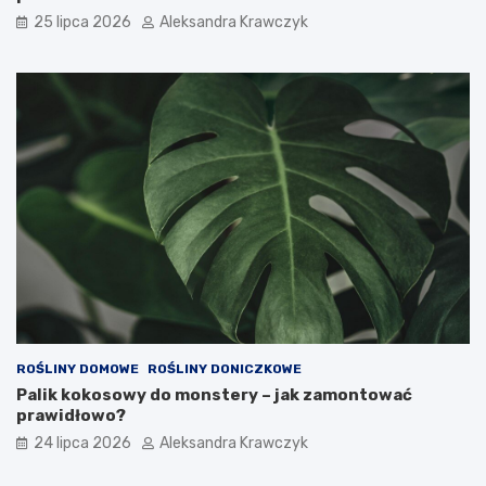
25 lipca 2026
Aleksandra Krawczyk
ROŚLINY DOMOWE
ROŚLINY DONICZKOWE
Palik kokosowy do monstery – jak zamontować
prawidłowo?
24 lipca 2026
Aleksandra Krawczyk