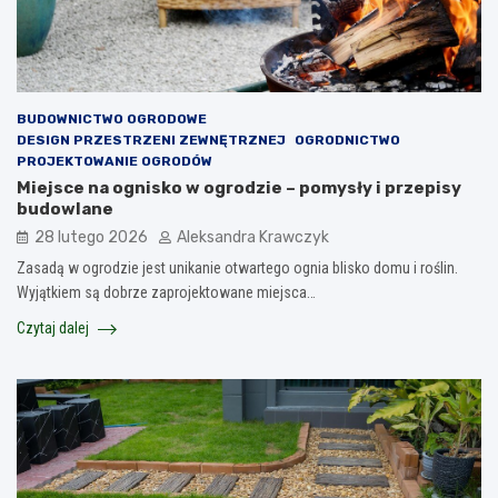
BUDOWNICTWO OGRODOWE
DESIGN PRZESTRZENI ZEWNĘTRZNEJ
OGRODNICTWO
PROJEKTOWANIE OGRODÓW
Miejsce na ognisko w ogrodzie – pomysły i przepisy
budowlane
28 lutego 2026
Aleksandra Krawczyk
Zasadą w ogrodzie jest unikanie otwartego ognia blisko domu i roślin.
Wyjątkiem są dobrze zaprojektowane miejsca…
Czytaj dalej