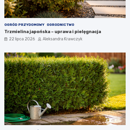
OGRÓD PRZYDOMOWY
OGRODNICTWO
Trzmielina japońska – uprawa i pielęgnacja
22 lipca 2026
Aleksandra Krawczyk