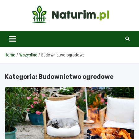
Skip
to
content
www.naturim.pl
Home
Wszystkie
Budownictwo ogrodowe
Kategoria:
Budownictwo ogrodowe