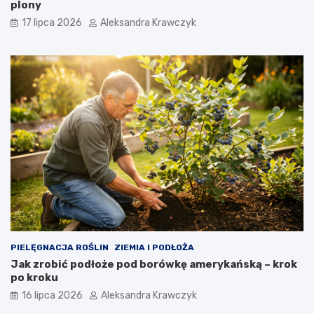
plony
17 lipca 2026
Aleksandra Krawczyk
PIELĘGNACJA ROŚLIN
ZIEMIA I PODŁOŻA
Jak zrobić podłoże pod borówkę amerykańską – krok
po kroku
16 lipca 2026
Aleksandra Krawczyk